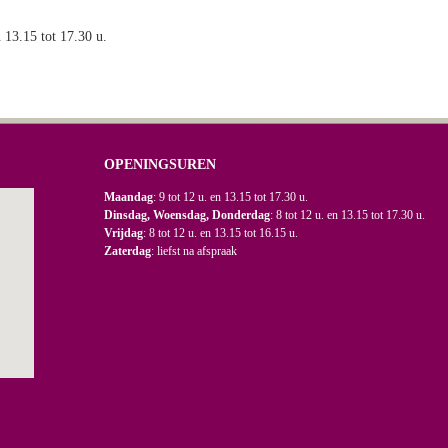
n 13.15 tot 17.30 u.
OPENINGSUREN
Maandag
: 9 tot 12 u. en 13.15 tot 17.30 u.
Dinsdag, Woensdag, Donderdag
: 8 tot 12 u. en 13.15 tot 17.30 u.
Vrijdag
: 8 tot 12 u. en 13.15 tot 16.15 u.
Zaterdag
: liefst na afspraak