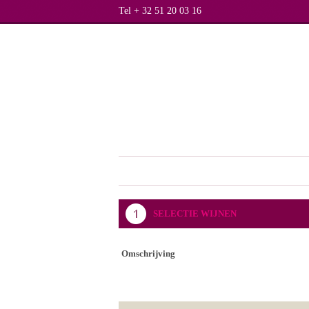
Tel + 32 51 20 03 16
SELECTIE WIJNEN
Omschrijving