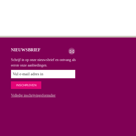
NIEUWSBRIEF
Schrijf in op onze nieuwsbrief en ontvang als
eerste onze aanbiedingen.
Volledig inschrijvingsformulier