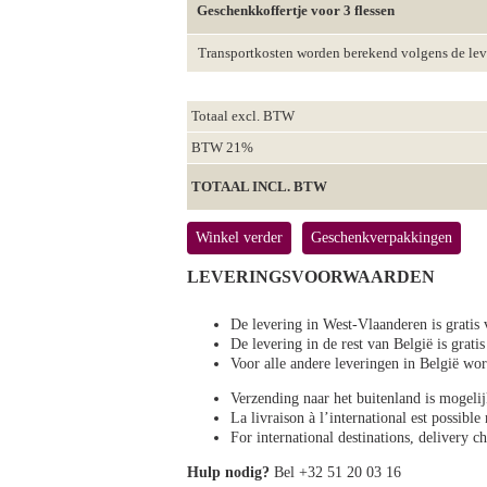
Geschenkkoffertje voor 3 flessen
Transportkosten worden berekend volgens de le
Totaal excl. BTW
BTW 21%
TOTAAL INCL. BTW
Winkel verder
Geschenkverpakkingen
LEVERINGSVOORWAARDEN
De levering in West-Vlaanderen is gratis 
De levering in de rest van België is gratis
Voor alle andere leveringen in België 
Verzending naar het buitenland is mogeli
La livraison à l’international est possibl
For international destinations, delivery 
Hulp nodig?
Bel +32 51 20 03 16