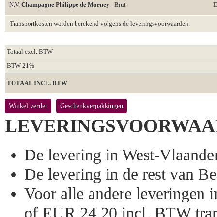
N.V.
Champagne Philippe de Morney
- Brut
D
Transportkosten worden berekend volgens de leveringsvoorwaarden.
Totaal excl. BTW
BTW 21%
TOTAAL INCL. BTW
Winkel verder
Geschenkverpakkingen
LEVERINGSVOORWAA
De levering in West-Vlaandere
De levering in de rest van Bel
Voor alle andere leveringen
of EUR 24,20 incl. BTW tran