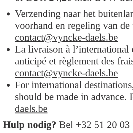
Verzending naar het buitenlan
voorhand en regeling van de 
contact@vyncke-daels.be
La livraison à l’internationa
anticipé et règlement des frai
contact@vyncke-daels.be
For international destination
should be made in advance. F
daels.be
Hulp nodig?
Bel +32 51 20 03