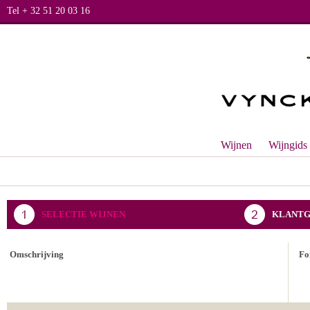
Tel + 32 51 20 03 16
Wijnen
Wijngids
SELECTIE WIJNEN
KLANTG
BEVESTIGING BESTELLING
Omschrijving
Fo