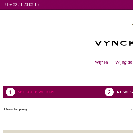
Tel + 32 51 20 03 16
Wijnen
Wijngids
SELECTIE WIJNEN
KLANTG
BEVESTIGING BESTELLING
Omschrijving
Fo