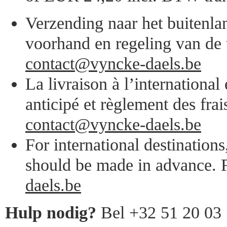
Verzending naar het buitenlan
voorhand en regeling van de 
contact@vyncke-daels.be
La livraison à l’internationa
anticipé et règlement des frai
contact@vyncke-daels.be
For international destination
should be made in advance. F
daels.be
Hulp nodig?
Bel +32 51 20 03