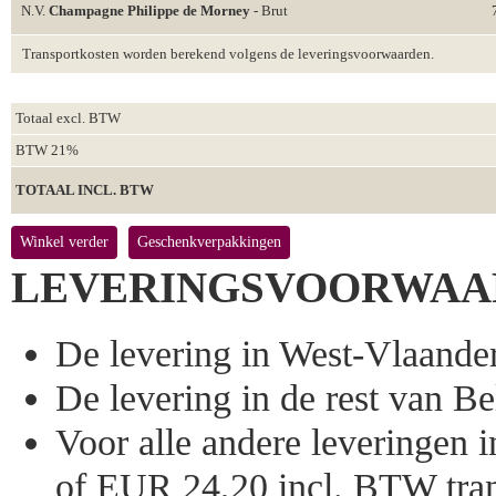
N.V.
Champagne Philippe de Morney
- Brut
Transportkosten worden berekend volgens de leveringsvoorwaarden.
Totaal excl. BTW
BTW 21%
TOTAAL INCL. BTW
Winkel verder
Geschenkverpakkingen
LEVERINGSVOORWAA
De levering in West-Vlaandere
De levering in de rest van Bel
Voor alle andere leveringen
of EUR 24,20 incl. BTW tran