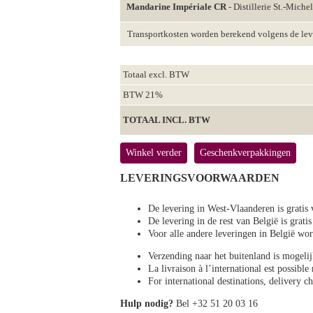
Mandarine Impériale CR
- Distillerie St.-Michel
Transportkosten worden berekend volgens de le
Totaal excl. BTW
BTW 21%
TOTAAL INCL. BTW
Winkel verder
Geschenkverpakkingen
LEVERINGSVOORWAARDEN
De levering in West-Vlaanderen is gratis 
De levering in de rest van België is gratis
Voor alle andere leveringen in België 
Verzending naar het buitenland is mogeli
La livraison à l’international est possibl
For international destinations, delivery 
Hulp nodig?
Bel +32 51 20 03 16