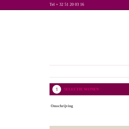
Tel + 32 51 20 03 16
SELECTIE WIJNEN
Omschrijving