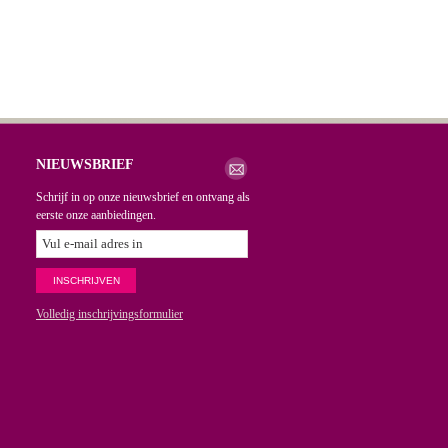
NIEUWSBRIEF
Schrijf in op onze nieuwsbrief en ontvang als
eerste onze aanbiedingen.
Volledig inschrijvingsformulier