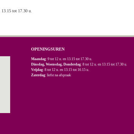
n 13.15 tot 17.30 u.
OPENINGSUREN
Maandag
: 9 tot 12 u. en 13.15 tot 17.30 u.
Dinsdag, Woensdag, Donderdag
: 8 tot 12 u. en 13.15 tot 17.30 u.
Vrijdag
: 8 tot 12 u. en 13.15 tot 16.15 u.
Zaterdag
: liefst na afspraak