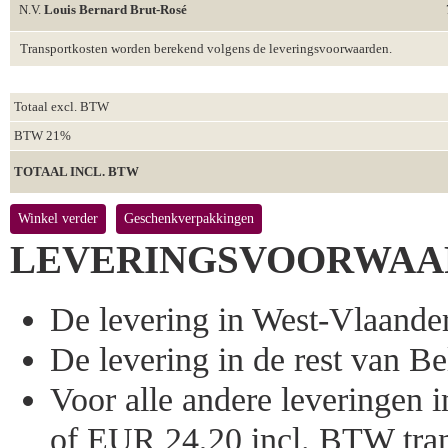
N.V.
Louis Bernard Brut-Rosé
Transportkosten worden berekend volgens de leveringsvoorwaarden.
Totaal excl. BTW
BTW 21%
TOTAAL INCL. BTW
Winkel verder
Geschenkverpakkingen
LEVERINGSVOORWAA
De levering in West-Vlaandere
De levering in de rest van Bel
Voor alle andere leveringen
of EUR 24,20 incl. BTW tran