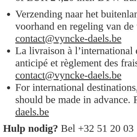
Verzending naar het buitenlan
voorhand en regeling van de 
contact@vyncke-daels.be
La livraison à l’internationa
anticipé et règlement des frai
contact@vyncke-daels.be
For international destination
should be made in advance. F
daels.be
Hulp nodig?
Bel +32 51 20 03