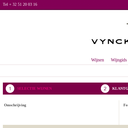
Tel + 32 51 20 03 16
Wijnen
Wijngids
SELECTIE WIJNEN
KLANTG
BEVESTIGING BESTELLING
Omschrijving
Fo