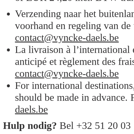
Verzending naar het buitenlan
voorhand en regeling van de 
contact@vyncke-daels.be
La livraison à l’internationa
anticipé et règlement des frai
contact@vyncke-daels.be
For international destination
should be made in advance. F
daels.be
Hulp nodig?
Bel +32 51 20 03