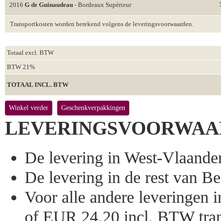
2016
G de Guinaudeau
- Bordeaux Supérieur
Transportkosten worden berekend volgens de leveringsvoorwaarden.
Totaal excl. BTW
BTW 21%
TOTAAL INCL. BTW
Winkel verder
Geschenkverpakkingen
LEVERINGSVOORWAA
De levering in West-Vlaandere
De levering in de rest van Bel
Voor alle andere leveringen
of EUR 24,20 incl. BTW tran