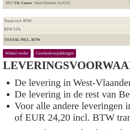
2017
Ch. Canon
- Saint Emilion 1er GCC
Totaal excl. BTW
BTW 21%
TOTAAL INCL. BTW
Winkel verder
Geschenkverpakkingen
LEVERINGSVOORWAA
De levering in West-Vlaandere
De levering in de rest van Bel
Voor alle andere leveringen
of EUR 24,20 incl. BTW tran