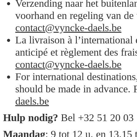
Verzending naar het buitenlan
voorhand en regeling van de 
contact@vyncke-daels.be
La livraison à l’internationa
anticipé et règlement des frai
contact@vyncke-daels.be
For international destination
should be made in advance. F
daels.be
Hulp nodig?
Bel +32 51 20 03
Maandag
: 9 tot 12 u. en 13.15 