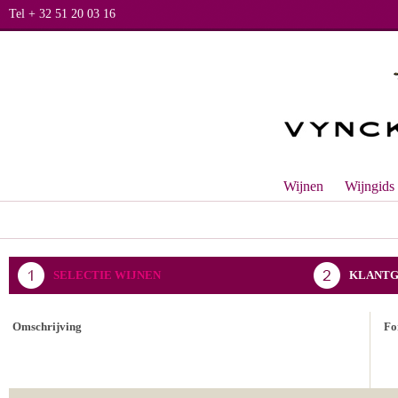
Tel + 32 51 20 03 16
Wijnen
Wijngids
SELECTIE WIJNEN
KLANTG
BEVESTIGING BESTELLING
Omschrijving
Fo