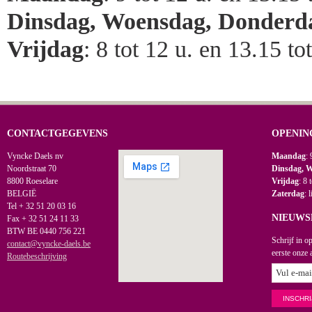
Dinsdag, Woensdag, Donderd
Vrijdag
: 8 tot 12 u. en 13.15 to
CONTACTGEGEVENS
OPENIN
Vyncke Daels nv
Maandag
: 
Noordstraat 70
Dinsdag, 
8800 Roeselare
Vrijdag
: 8 
BELGIË
Zaterdag
: 
Tel + 32 51 20 03 16
NIEUWS
Fax + 32 51 24 11 33
BTW BE 0440 756 221
Schrijf in o
contact@vyncke-daels.be
eerste onze 
Routebeschrijving