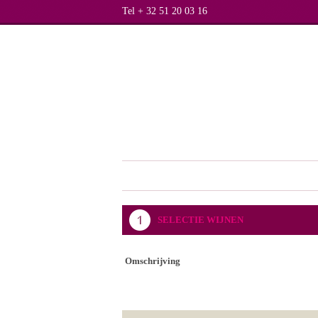
Tel + 32 51 20 03 16
SELECTIE WIJNEN
Omschrijving