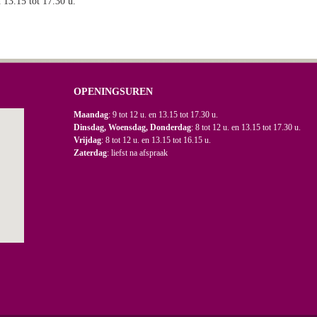
n 13.15 tot 17.30 u.
OPENINGSUREN
Maandag
: 9 tot 12 u. en 13.15 tot 17.30 u.
Dinsdag, Woensdag, Donderdag
: 8 tot 12 u. en 13.15 tot 17.30 u.
Vrijdag
: 8 tot 12 u. en 13.15 tot 16.15 u.
Zaterdag
: liefst na afspraak