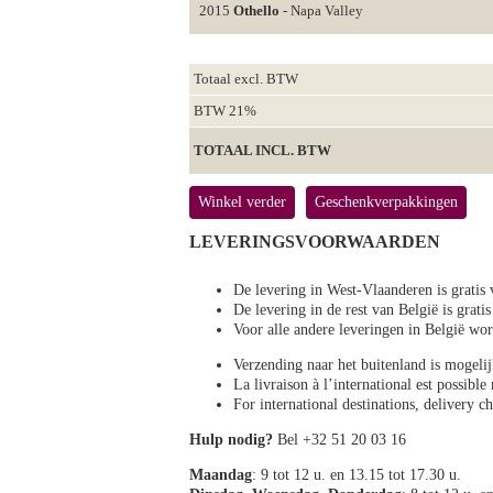
2015
Othello
- Napa Valley
Totaal excl. BTW
BTW 21%
TOTAAL INCL. BTW
Winkel verder
Geschenkverpakkingen
LEVERINGSVOORWAARDEN
De levering in West-Vlaanderen is gratis 
De levering in de rest van België is gratis
Voor alle andere leveringen in België 
Verzending naar het buitenland is mogeli
La livraison à l’international est possibl
For international destinations, delivery 
Hulp nodig?
Bel +32 51 20 03 16
Maandag
: 9 tot 12 u. en 13.15 tot 17.30 u.