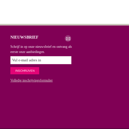
NIEUWSBRIEF
Schrijf in op onze nieuwsbrief en ontvang als
eerste onze aanbiedingen.
Volledig inschrijvingsformulier