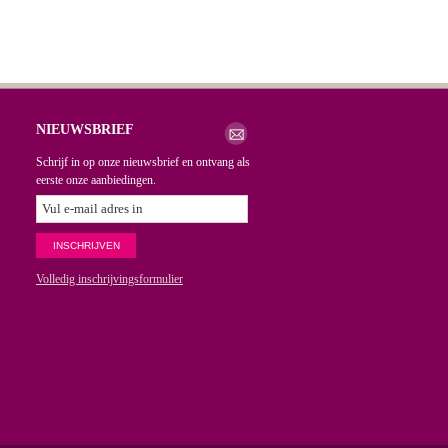
NIEUWSBRIEF
Schrijf in op onze nieuwsbrief en ontvang als
eerste onze aanbiedingen.
Volledig inschrijvingsformulier