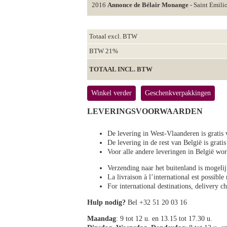
2016
Annonce de Bélair Monange
- Saint Emil
Totaal excl. BTW
BTW 21%
TOTAAL INCL. BTW
Winkel verder
Geschenkverpakkingen
LEVERINGSVOORWAARDEN
De levering in West-Vlaanderen is gratis 
De levering in de rest van België is gratis
Voor alle andere leveringen in België 
Verzending naar het buitenland is mogeli
La livraison à l’international est possibl
For international destinations, delivery 
Hulp nodig?
Bel +32 51 20 03 16
Maandag
: 9 tot 12 u. en 13.15 tot 17.30 u.