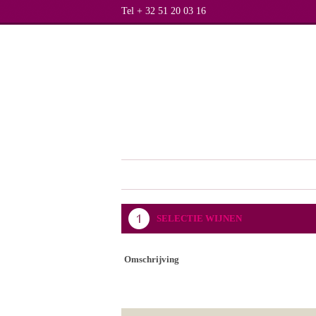
Tel + 32 51 20 03 16
SELECTIE WIJNEN
Omschrijving