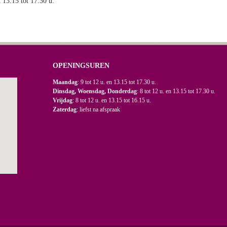
n 13.15 tot 17.30 u.
OPENINGSUREN
Maandag
: 9 tot 12 u. en 13.15 tot 17.30 u.
Dinsdag, Woensdag, Donderdag
: 8 tot 12 u. en 13.15 tot 17.30 u.
Vrijdag
: 8 tot 12 u. en 13.15 tot 16.15 u.
Zaterdag
: liefst na afspraak