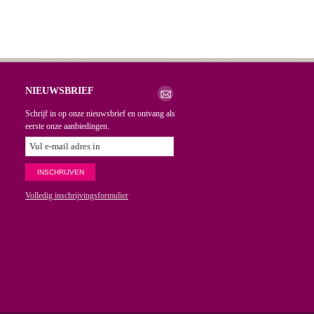
NIEUWSBRIEF
Schrijf in op onze nieuwsbrief en ontvang als
eerste onze aanbiedingen.
Volledig inschrijvingsformulier