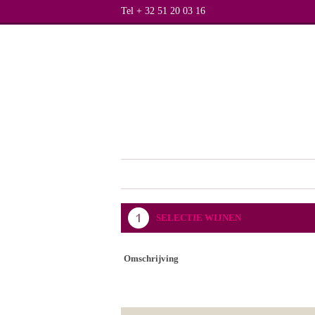
Tel + 32 51 20 03 16
SELECTIE WIJNEN
Omschrijving