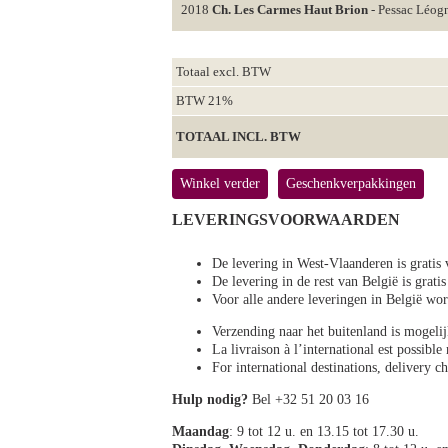
2018
Ch. Les Carmes Haut Brion
- Pessac Léog
Totaal excl. BTW
BTW 21%
TOTAAL INCL. BTW
Winkel verder
Geschenkverpakkingen
LEVERINGSVOORWAARDEN
De levering in West-Vlaanderen is gratis 
De levering in de rest van België is gratis
Voor alle andere leveringen in België 
Verzending naar het buitenland is mogeli
La livraison à l’international est possibl
For international destinations, delivery 
Hulp nodig?
Bel +32 51 20 03 16
Maandag
: 9 tot 12 u. en 13.15 tot 17.30 u.