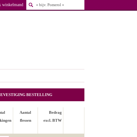
k winkelmand
BEVESTIGING BESTELLING
tal
Aantal
Bedrag
kingen
flessen
excl. BTW