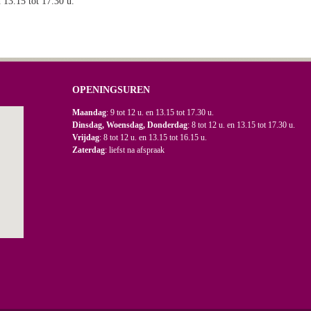
n 13.15 tot 17.30 u.
OPENINGSUREN
Maandag
: 9 tot 12 u. en 13.15 tot 17.30 u.
Dinsdag, Woensdag, Donderdag
: 8 tot 12 u. en 13.15 tot 17.30 u.
Vrijdag
: 8 tot 12 u. en 13.15 tot 16.15 u.
Zaterdag
: liefst na afspraak