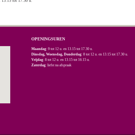
n 13.15 tot 17.30 u.
OPENINGSUREN
Maandag
: 9 tot 12 u. en 13.15 tot 17.30 u.
Dinsdag, Woensdag, Donderdag
: 8 tot 12 u. en 13.15 tot 17.30 u.
Vrijdag
: 8 tot 12 u. en 13.15 tot 16.15 u.
Zaterdag
: liefst na afspraak