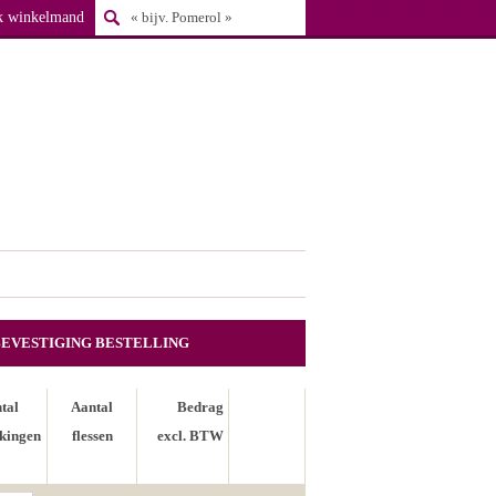
k winkelmand
BEVESTIGING BESTELLING
tal
Aantal
Bedrag
kingen
flessen
excl. BTW