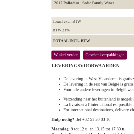
2017
Palladius
- Sadie Family Wines
Totaal excl. BTW
BTW 21%
TOTAAL INCL. BTW
Winkel verder
Geschenkverpakkingen
LEVERINGSVOORWAARDEN
De levering in West-Vlaanderen is gratis 
De levering in de rest van België is gratis
Voor alle andere leveringen in België 
Verzending naar het buitenland is mogeli
La livraison à l’international est possibl
For international destinations, delivery 
Hulp nodig?
Bel +32 51 20 03 16
Maandag
: 9 tot 12 u. en 13.15 tot 17.30 u.