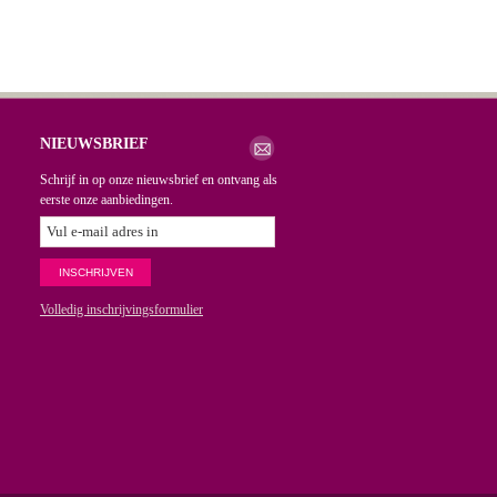
NIEUWSBRIEF
Schrijf in op onze nieuwsbrief en ontvang als
eerste onze aanbiedingen.
Volledig inschrijvingsformulier