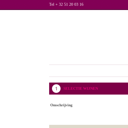
Tel + 32 51 20 03 16
SELECTIE WIJNEN
Omschrijving