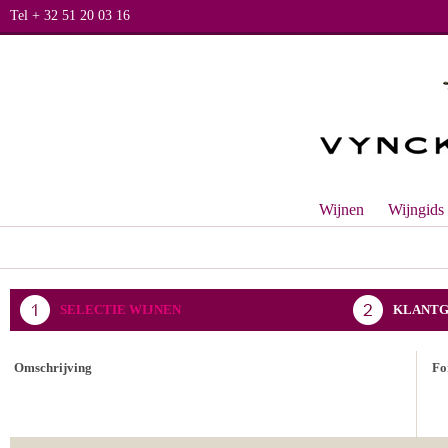
Tel + 32 51 20 03 16
Wijnen
Wijngids
SELECTIE WIJNEN
KLANTG
BEVESTIGING BESTELLING
Omschrijving
Fo