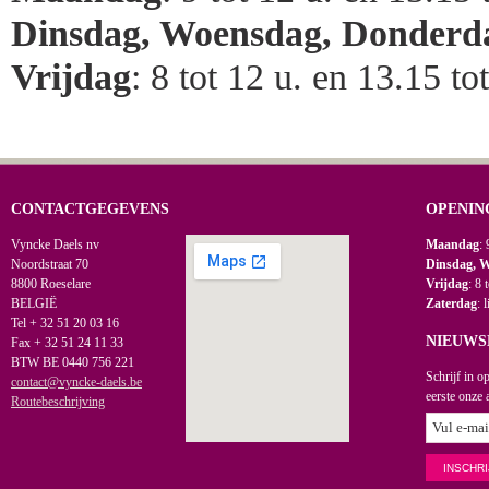
Dinsdag, Woensdag, Donderd
Vrijdag
: 8 tot 12 u. en 13.15 to
CONTACTGEGEVENS
OPENIN
Vyncke Daels nv
Maandag
: 
Noordstraat 70
Dinsdag, 
8800 Roeselare
Vrijdag
: 8 
BELGIË
Zaterdag
: 
Tel + 32 51 20 03 16
NIEUWS
Fax + 32 51 24 11 33
BTW BE 0440 756 221
Schrijf in o
contact@vyncke-daels.be
eerste onze 
Routebeschrijving