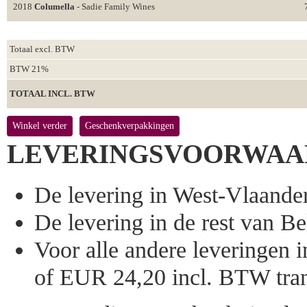
2018
Columella
- Sadie Family Wines
Totaal excl. BTW
BTW 21%
TOTAAL INCL. BTW
Winkel verder
Geschenkverpakkingen
LEVERINGSVOORWAA
De levering in West-Vlaandere
De levering in de rest van Bel
Voor alle andere leveringen
of EUR 24,20 incl. BTW tran