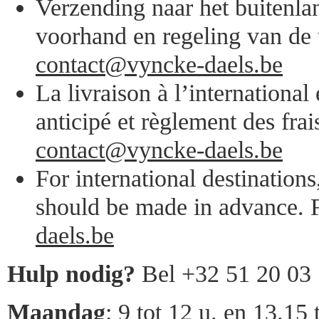
Verzending naar het buitenlan
voorhand en regeling van de 
contact@vyncke-daels.be
La livraison à l’internationa
anticipé et règlement des frai
contact@vyncke-daels.be
For international destination
should be made in advance. F
daels.be
Hulp nodig?
Bel +32 51 20 03
Maandag
: 9 tot 12 u. en 13.15 