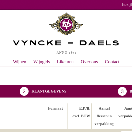
Bekij
Wijnen
Wijngids
Likeuren
Over ons
Contact
KLANTGEGEVENS
Formaat
E.P./fl.
Aantal
Aant
excl. BTW
flessen in
verpakk
verpakking