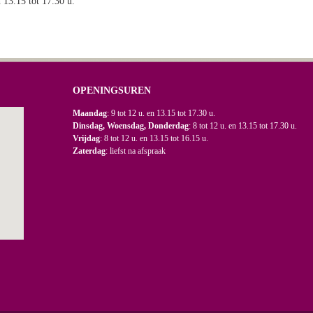
n 13.15 tot 17.30 u.
OPENINGSUREN
Maandag
: 9 tot 12 u. en 13.15 tot 17.30 u.
Dinsdag, Woensdag, Donderdag
: 8 tot 12 u. en 13.15 tot 17.30 u.
Vrijdag
: 8 tot 12 u. en 13.15 tot 16.15 u.
Zaterdag
: liefst na afspraak