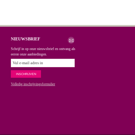
NIEUWSBRIEF
Schrijf in op onze nieuwsbrief en ontvang als
eerste onze aanbiedingen.
Volledig inschrijvingsformulier