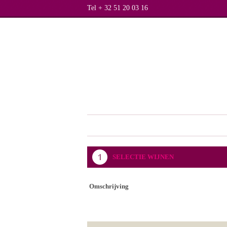
Tel + 32 51 20 03 16
SELECTIE WIJNEN
Omschrijving