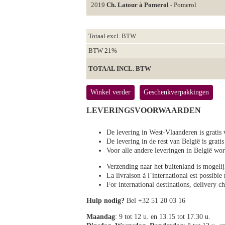
2019
Ch. Latour à Pomerol
- Pomerol
Totaal excl. BTW
BTW 21%
TOTAAL INCL. BTW
Winkel verder
Geschenkverpakkingen
LEVERINGSVOORWAARDEN
De levering in West-Vlaanderen is gratis 
De levering in de rest van België is gratis
Voor alle andere leveringen in België 
Verzending naar het buitenland is mogeli
La livraison à l’international est possibl
For international destinations, delivery 
Hulp nodig?
Bel +32 51 20 03 16
Maandag
: 9 tot 12 u. en 13.15 tot 17.30 u.