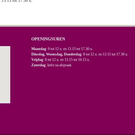
n 13.15 tot 17.30 u.
OPENINGSUREN
Maandag
: 9 tot 12 u. en 13.15 tot 17.30 u.
Dinsdag, Woensdag, Donderdag
: 8 tot 12 u. en 13.15 tot 17.30 u.
Vrijdag
: 8 tot 12 u. en 13.15 tot 16.15 u.
Zaterdag
: liefst na afspraak