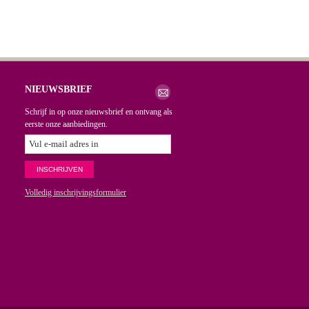
NIEUWSBRIEF
Schrijf in op onze nieuwsbrief en ontvang als
eerste onze aanbiedingen.
Volledig inschrijvingsformulier