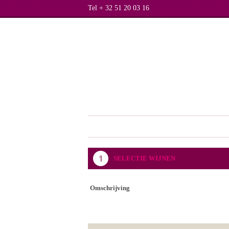
Tel + 32 51 20 03 16
SELECTIE WIJNEN
Omschrijving