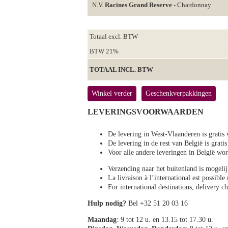
N.V.
Racines Grand Reserve
- Chardonnay
Totaal excl. BTW
BTW 21%
TOTAAL INCL. BTW
Winkel verder
Geschenkverpakkingen
LEVERINGSVOORWAARDEN
De levering in West-Vlaanderen is gratis 
De levering in de rest van België is gratis
Voor alle andere leveringen in België 
Verzending naar het buitenland is mogeli
La livraison à l’international est possibl
For international destinations, delivery 
Hulp nodig?
Bel +32 51 20 03 16
Maandag
: 9 tot 12 u. en 13.15 tot 17.30 u.