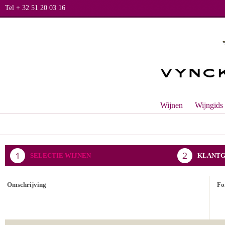
Tel + 32 51 20 03 16
Wijnen
Wijngids
SELECTIE WIJNEN
KLANTG
BEVESTIGING BESTELLING
Omschrijving
Fo