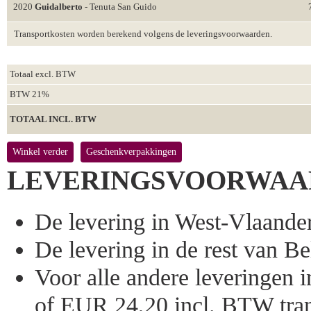
2020
Guidalberto
- Tenuta San Guido
Transportkosten worden berekend volgens de leveringsvoorwaarden.
Totaal excl. BTW
BTW 21%
TOTAAL INCL. BTW
Winkel verder
Geschenkverpakkingen
LEVERINGSVOORWAA
De levering in West-Vlaandere
De levering in de rest van Bel
Voor alle andere leveringen
of EUR 24,20 incl. BTW tran