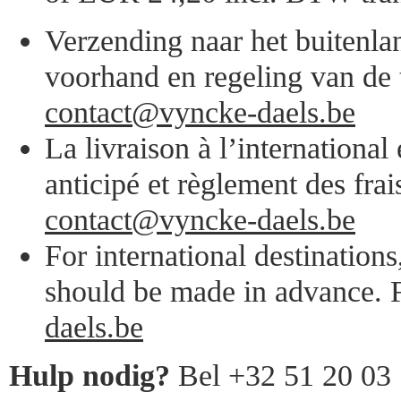
Verzending naar het buitenlan
voorhand en regeling van de 
contact@vyncke-daels.be
La livraison à l’internationa
anticipé et règlement des frai
contact@vyncke-daels.be
For international destination
should be made in advance. F
daels.be
Hulp nodig?
Bel +32 51 20 03