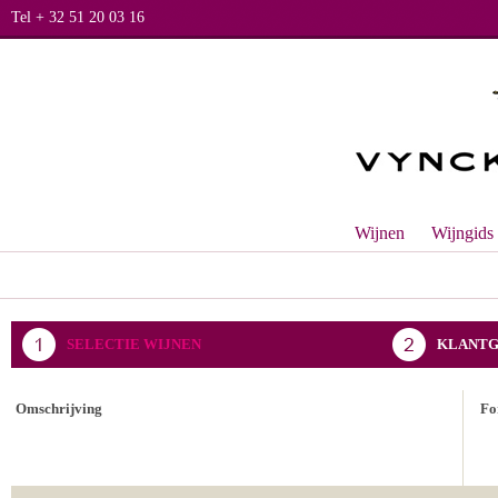
Tel + 32 51 20 03 16
Wijnen
Wijngids
SELECTIE WIJNEN
KLANTG
BEVESTIGING BESTELLING
Omschrijving
Fo