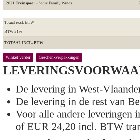
2021
Treinspoor
- Sadie Family Wines
Totaal excl. BTW
BTW 21%
TOTAAL INCL. BTW
Winkel verder
Geschenkverpakkingen
LEVERINGSVOORWAA
De levering in West-Vlaandere
De levering in de rest van Bel
Voor alle andere leveringen
of EUR 24,20 incl. BTW tran