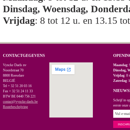
Dinsdag, Woensdag, Donderd
Vrijdag
: 8 tot 12 u. en 13.15 to
CONTACTGEGEVENS
OPENIN
Vyncke Daels nv
Maandag
: 
Noordstraat 70
Dinsdag, 
8800 Roeselare
Vrijdag
: 8 
BELGIË
Zaterdag
: 
Tel + 32 51 20 03 16
NIEUWS
Fax + 32 51 24 11 33
BTW BE 0440 756 221
Schrijf in o
contact@vyncke-daels.be
eerste onze 
Routebeschrijving