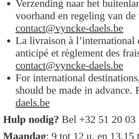
Verzending naar het buitenlan
voorhand en regeling van de 
contact@vyncke-daels.be
La livraison à l’internationa
anticipé et règlement des frai
contact@vyncke-daels.be
For international destination
should be made in advance. F
daels.be
Hulp nodig?
Bel +32 51 20 03
Maandag
: 9 tot 12 u. en 13.15 