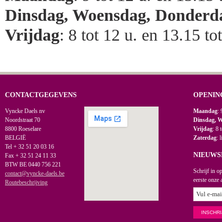
Dinsdag, Woensdag, Donderd
Vrijdag
: 8 tot 12 u. en 13.15 to
CONTACTGEGEVENS
OPENIN
Vyncke Daels nv
Maandag
: 
Noordstraat 70
Dinsdag, 
8800 Roeselare
Vrijdag
: 8 
BELGIË
Zaterdag
: 
Tel + 32 51 20 03 16
NIEUWS
Fax + 32 51 24 11 33
BTW BE 0440 756 221
Schrijf in o
contact@vyncke-daels.be
eerste onze 
Routebeschrijving