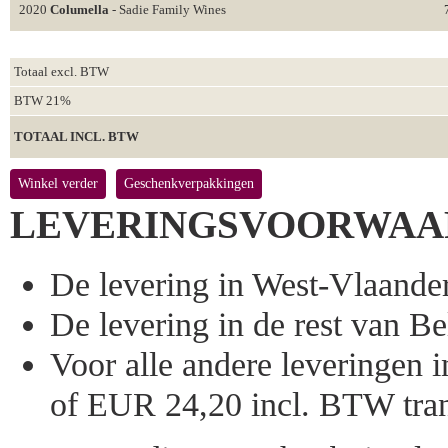
2020
Columella
- Sadie Family Wines
Totaal excl. BTW
BTW 21%
TOTAAL INCL. BTW
Winkel verder
Geschenkverpakkingen
LEVERINGSVOORWAA
De levering in West-Vlaandere
De levering in de rest van Bel
Voor alle andere leveringen
of EUR 24,20 incl. BTW tran