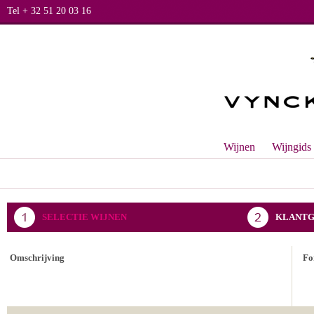
Tel + 32 51 20 03 16
Wijnen
Wijngids
SELECTIE WIJNEN
KLANTG
BEVESTIGING BESTELLING
Omschrijving
Fo