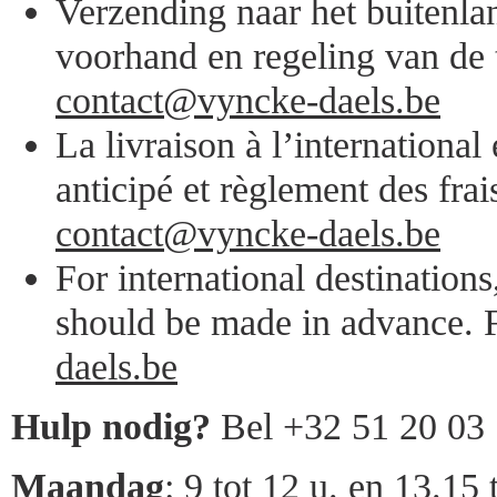
Verzending naar het buitenlan
voorhand en regeling van de 
contact@vyncke-daels.be
La livraison à l’internationa
anticipé et règlement des frai
contact@vyncke-daels.be
For international destination
should be made in advance. F
daels.be
Hulp nodig?
Bel +32 51 20 03
Maandag
: 9 tot 12 u. en 13.15 