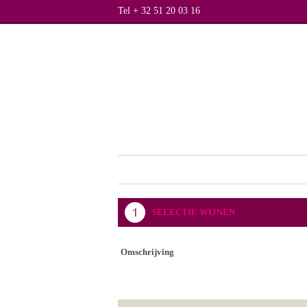
Tel + 32 51 20 03 16
SELECTIE WIJNEN
Omschrijving