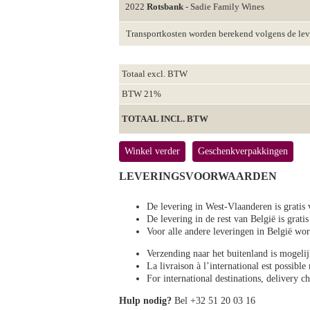
2022
Rotsbank
- Sadie Family Wines
Transportkosten worden berekend volgens de le
Totaal excl. BTW
BTW 21%
TOTAAL INCL. BTW
Winkel verder
Geschenkverpakkingen
LEVERINGSVOORWAARDEN
De levering in West-Vlaanderen is gratis 
De levering in de rest van België is gratis
Voor alle andere leveringen in België 
Verzending naar het buitenland is mogeli
La livraison à l’international est possibl
For international destinations, delivery 
Hulp nodig?
Bel +32 51 20 03 16