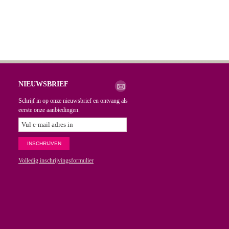
NIEUWSBRIEF
Schrijf in op onze nieuwsbrief en ontvang als
eerste onze aanbiedingen.
Volledig inschrijvingsformulier