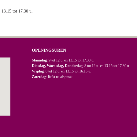
n 13.15 tot 17.30 u.
OPENINGSUREN
Maandag
: 9 tot 12 u. en 13.15 tot 17.30 u.
Dinsdag, Woensdag, Donderdag
: 8 tot 12 u. en 13.15 tot 17.30 u.
Vrijdag
: 8 tot 12 u. en 13.15 tot 16.15 u.
Zaterdag
: liefst na afspraak