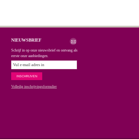
NIEUWSBRIEF
Schrijf in op onze nieuwsbrief en ontvang als
eerste onze aanbiedingen.
Volledig inschrijvingsformulier