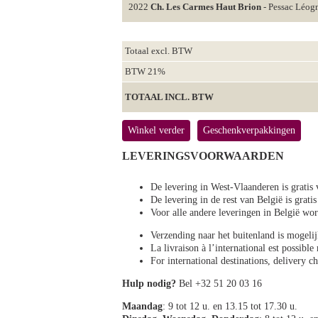
2022
Ch. Les Carmes Haut Brion
- Pessac Léog
Totaal excl. BTW
BTW 21%
TOTAAL INCL. BTW
Winkel verder
Geschenkverpakkingen
LEVERINGSVOORWAARDEN
De levering in West-Vlaanderen is gratis 
De levering in de rest van België is gratis
Voor alle andere leveringen in België 
Verzending naar het buitenland is mogeli
La livraison à l’international est possibl
For international destinations, delivery 
Hulp nodig?
Bel +32 51 20 03 16
Maandag
: 9 tot 12 u. en 13.15 tot 17.30 u.