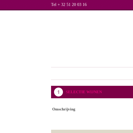
Tel + 32 51 20 03 16
SELECTIE WIJNEN
Omschrijving