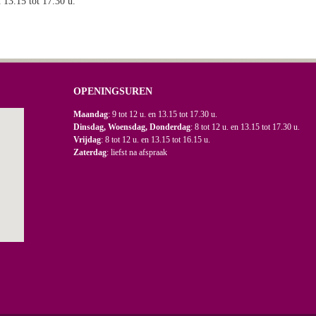
n 13.15 tot 17.30 u.
OPENINGSUREN
Maandag
: 9 tot 12 u. en 13.15 tot 17.30 u.
Dinsdag, Woensdag, Donderdag
: 8 tot 12 u. en 13.15 tot 17.30 u.
Vrijdag
: 8 tot 12 u. en 13.15 tot 16.15 u.
Zaterdag
: liefst na afspraak