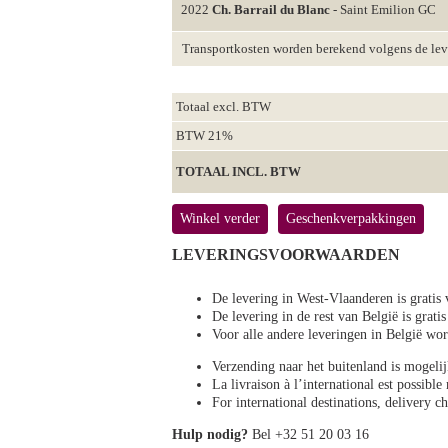
2022
Ch. Barrail du Blanc
- Saint Emilion GC
Transportkosten worden berekend volgens de le
Totaal excl. BTW
BTW 21%
TOTAAL INCL. BTW
Winkel verder
Geschenkverpakkingen
LEVERINGSVOORWAARDEN
De levering in West-Vlaanderen is gratis 
De levering in de rest van België is gratis
Voor alle andere leveringen in België 
Verzending naar het buitenland is mogeli
La livraison à l’international est possibl
For international destinations, delivery 
Hulp nodig?
Bel +32 51 20 03 16