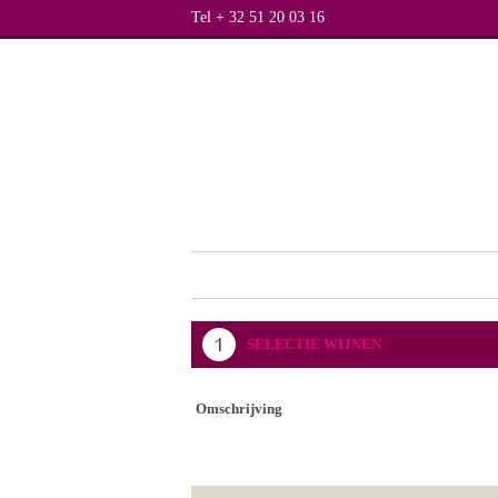
Tel + 32 51 20 03 16
SELECTIE WIJNEN
Omschrijving