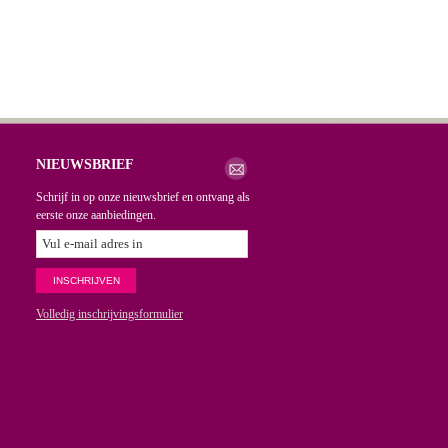
NIEUWSBRIEF
Schrijf in op onze nieuwsbrief en ontvang als
eerste onze aanbiedingen.
Volledig inschrijvingsformulier