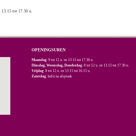
n 13.15 tot 17.30 u.
OPENINGSUREN
Maandag
: 9 tot 12 u. en 13.15 tot 17.30 u.
Dinsdag, Woensdag, Donderdag
: 8 tot 12 u. en 13.15 tot 17.30 u.
Vrijdag
: 8 tot 12 u. en 13.15 tot 16.15 u.
Zaterdag
: liefst na afspraak