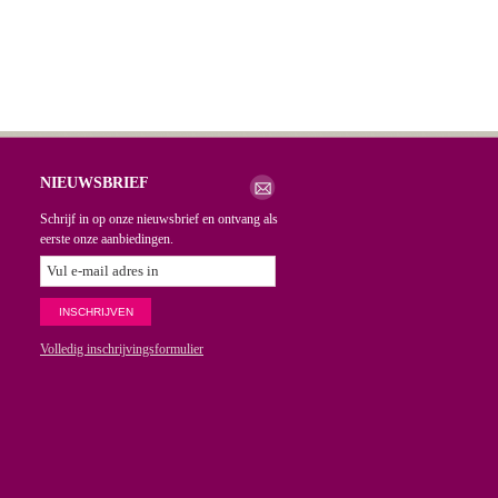
NIEUWSBRIEF
Schrijf in op onze nieuwsbrief en ontvang als
eerste onze aanbiedingen.
Volledig inschrijvingsformulier