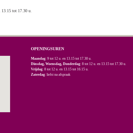
n 13.15 tot 17.30 u.
OPENINGSUREN
Maandag
: 9 tot 12 u. en 13.15 tot 17.30 u.
Dinsdag, Woensdag, Donderdag
: 8 tot 12 u. en 13.15 tot 17.30 u.
Vrijdag
: 8 tot 12 u. en 13.15 tot 16.15 u.
Zaterdag
: liefst na afspraak