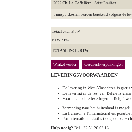
2022
Ch. La Gaffelière
- Saint Emilion
Transportkosten worden berekend volgens de le
Totaal excl. BTW
BTW 21%
TOTAAL INCL. BTW
Winkel verder
Geschenkverpakkingen
LEVERINGSVOORWAARDEN
De levering in West-Vlaanderen is gratis 
De levering in de rest van België is gratis
Voor alle andere leveringen in België 
Verzending naar het buitenland is mogeli
La livraison à l’international est possibl
For international destinations, delivery 
Hulp nodig?
Bel +32 51 20 03 16