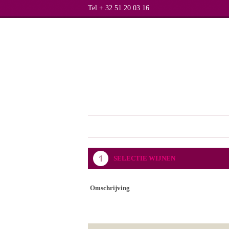
Tel + 32 51 20 03 16
SELECTIE WIJNEN
Omschrijving