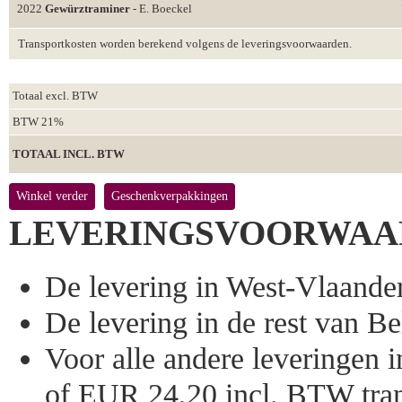
2022
Gewürztraminer
- E. Boeckel
Transportkosten worden berekend volgens de leveringsvoorwaarden.
Totaal excl. BTW
BTW 21%
TOTAAL INCL. BTW
Winkel verder
Geschenkverpakkingen
LEVERINGSVOORWAA
De levering in West-Vlaandere
De levering in de rest van Bel
Voor alle andere leveringen
of EUR 24,20 incl. BTW tran