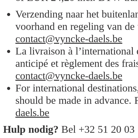
Verzending naar het buitenlan
voorhand en regeling van de 
contact@vyncke-daels.be
La livraison à l’internationa
anticipé et règlement des frai
contact@vyncke-daels.be
For international destination
should be made in advance. F
daels.be
Hulp nodig?
Bel +32 51 20 03