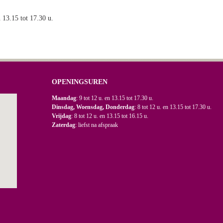
n 13.15 tot 17.30 u.
OPENINGSUREN
Maandag
: 9 tot 12 u. en 13.15 tot 17.30 u.
Dinsdag, Woensdag, Donderdag
: 8 tot 12 u. en 13.15 tot 17.30 u.
Vrijdag
: 8 tot 12 u. en 13.15 tot 16.15 u.
Zaterdag
: liefst na afspraak