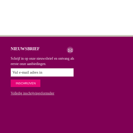
NIEUWSBRIEF
Schrijf in op onze nieuwsbrief en ontvang als
eerste onze aanbiedingen.
Volledig inschrijvingsformulier