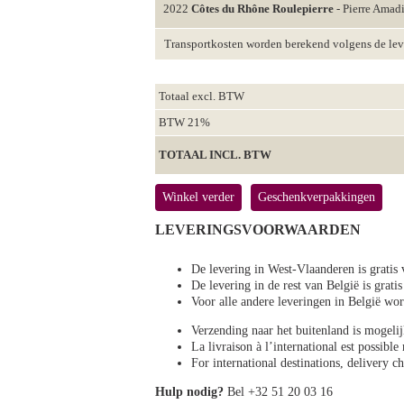
2022
Côtes du Rhône Roulepierre
- Pierre Amad
Transportkosten worden berekend volgens de le
Totaal excl. BTW
BTW 21%
TOTAAL INCL. BTW
Winkel verder
Geschenkverpakkingen
LEVERINGSVOORWAARDEN
De levering in West-Vlaanderen is gratis 
De levering in de rest van België is gratis
Voor alle andere leveringen in België 
Verzending naar het buitenland is mogeli
La livraison à l’international est possibl
For international destinations, delivery 
Hulp nodig?
Bel +32 51 20 03 16