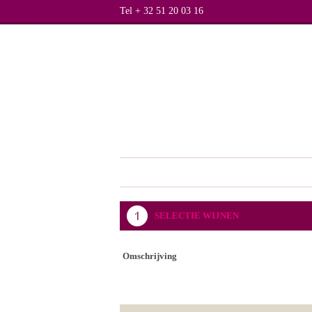
Tel + 32 51 20 03 16
SELECTIE WIJNEN
Omschrijving