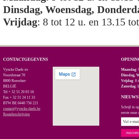
Dinsdag, Woensdag, Donderd
Vrijdag
: 8 tot 12 u. en 13.15 to
CONTACTGEGEVENS
OPENIN
Vyncke Daels nv
Maandag
: 
Noordstraat 70
Dinsdag, 
8800 Roeselare
Vrijdag
: 8 
BELGIË
Zaterdag
: 
Tel + 32 51 20 03 16
NIEUWS
Fax + 32 51 24 11 33
BTW BE 0440 756 221
Schrijf in o
contact@vyncke-daels.be
eerste onze 
Routebeschrijving