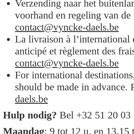
Verzending naar het buitenlan
voorhand en regeling van de 
contact@vyncke-daels.be
La livraison à l’internationa
anticipé et règlement des frai
contact@vyncke-daels.be
For international destination
should be made in advance. F
daels.be
Hulp nodig?
Bel +32 51 20 03
Maandag
: 9 tot 12 u. en 13.15 