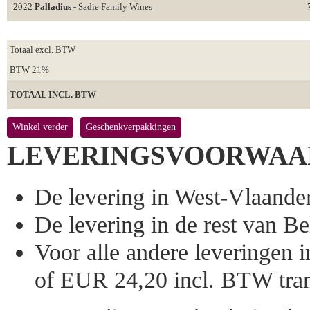
2022
Palladius
- Sadie Family Wines
Totaal excl. BTW
BTW 21%
TOTAAL INCL. BTW
Winkel verder
Geschenkverpakkingen
LEVERINGSVOORWAA
De levering in West-Vlaandere
De levering in de rest van Bel
Voor alle andere leveringen
of EUR 24,20 incl. BTW tran