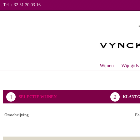
Tel + 32 51 20 03 16
Wijnen
Wijngids
SELECTIE WIJNEN
KLANTG
BEVESTIGING BESTELLING
Omschrijving
Fo