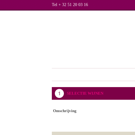
Tel + 32 51 20 03 16
SELECTIE WIJNEN
Omschrijving