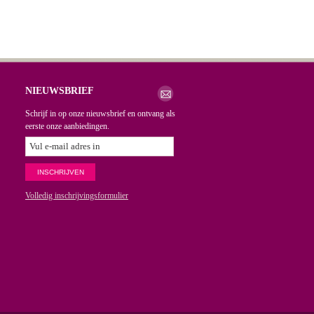
NIEUWSBRIEF
Schrijf in op onze nieuwsbrief en ontvang als
eerste onze aanbiedingen.
Volledig inschrijvingsformulier