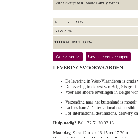
2023
Skerpioen
- Sadie Family Wines
Totaal excl. BTW
BTW 21%
TOTAAL INCL. BTW
Winkel verder
Geschenkverpakkingen
LEVERINGSVOORWAARDEN
De levering in West-Vlaanderen is gratis 
De levering in de rest van België is gratis
Voor alle andere leveringen in België 
Verzending naar het buitenland is mogeli
La livraison à l’international est possibl
For international destinations, delivery 
Hulp nodig?
Bel +32 51 20 03 16
Maandag
: 9 tot 12 u. en 13.15 tot 17.30 u.