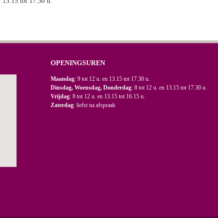
n 13.15 tot 17.30 u.
OPENINGSUREN
Maandag
: 9 tot 12 u. en 13.15 tot 17.30 u.
Dinsdag, Woensdag, Donderdag
: 8 tot 12 u. en 13.15 tot 17.30 u.
Vrijdag
: 8 tot 12 u. en 13.15 tot 16.15 u.
Zaterdag
: liefst na afspraak