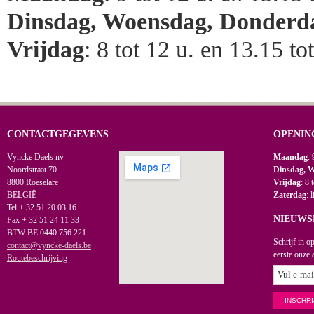
Dinsdag, Woensdag, Donderd
Vrijdag
: 8 tot 12 u. en 13.15 to
CONTACTGEGEVENS
OPENIN
Vyncke Daels nv
Maandag
: 
Noordstraat 70
Dinsdag, 
8800 Roeselare
Vrijdag
: 8 
BELGIË
Zaterdag
: 
Tel + 32 51 20 03 16
NIEUWS
Fax + 32 51 24 11 33
BTW BE 0440 756 221
Schrijf in o
contact@vyncke-daels.be
eerste onze 
Routebeschrijving