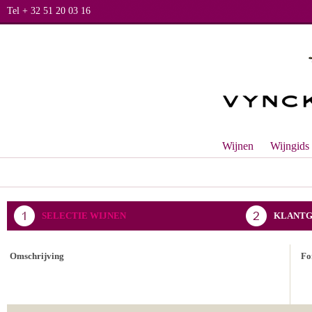
Tel + 32 51 20 03 16
Wijnen
Wijngids
SELECTIE WIJNEN
KLANTG
BEVESTIGING BESTELLING
Omschrijving
Fo