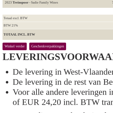
2023
Treinspoor
- Sadie Family Wines
Totaal excl. BTW
BTW 21%
TOTAAL INCL. BTW
Winkel verder
Geschenkverpakkingen
LEVERINGSVOORWAA
De levering in West-Vlaandere
De levering in de rest van Bel
Voor alle andere leveringen
of EUR 24,20 incl. BTW tran