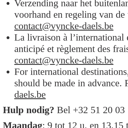
Verzending naar het buitenlan
voorhand en regeling van de 
contact@vyncke-daels.be
La livraison à l’internationa
anticipé et règlement des frai
contact@vyncke-daels.be
For international destination
should be made in advance. F
daels.be
Hulp nodig?
Bel +32 51 20 03
Maandag
: 9 tot 12 u. en 13.15 