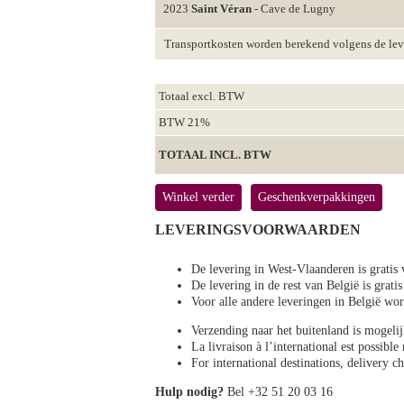
2023
Saint Véran
- Cave de Lugny
Transportkosten worden berekend volgens de le
Totaal excl. BTW
BTW 21%
TOTAAL INCL. BTW
Winkel verder
Geschenkverpakkingen
LEVERINGSVOORWAARDEN
De levering in West-Vlaanderen is gratis 
De levering in de rest van België is gratis
Voor alle andere leveringen in België 
Verzending naar het buitenland is mogeli
La livraison à l’international est possibl
For international destinations, delivery 
Hulp nodig?
Bel +32 51 20 03 16