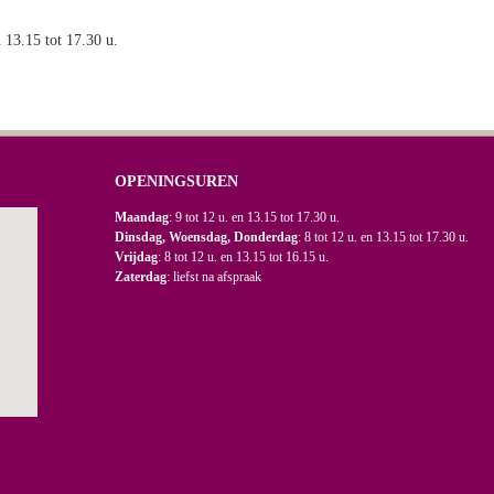
n 13.15 tot 17.30 u.
OPENINGSUREN
Maandag
: 9 tot 12 u. en 13.15 tot 17.30 u.
Dinsdag, Woensdag, Donderdag
: 8 tot 12 u. en 13.15 tot 17.30 u.
Vrijdag
: 8 tot 12 u. en 13.15 tot 16.15 u.
Zaterdag
: liefst na afspraak