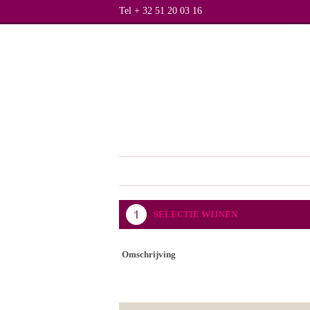
Tel + 32 51 20 03 16
SELECTIE WIJNEN
Omschrijving