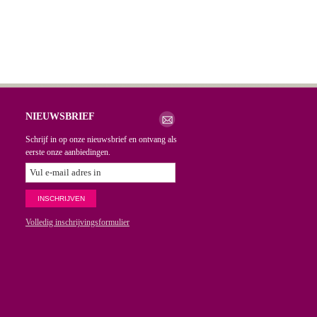
NIEUWSBRIEF
Schrijf in op onze nieuwsbrief en ontvang als
eerste onze aanbiedingen.
Volledig inschrijvingsformulier