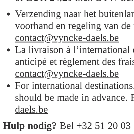
Verzending naar het buitenlan
voorhand en regeling van de 
contact@vyncke-daels.be
La livraison à l’internationa
anticipé et règlement des frai
contact@vyncke-daels.be
For international destination
should be made in advance. F
daels.be
Hulp nodig?
Bel +32 51 20 03