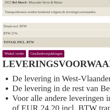
2023
Bel Abord
- Muscadet Sèvre & Maine
Transportkosten worden berekend volgens de leveringsvoorwaarden.
Totaal excl. BTW
BTW 21%
TOTAAL INCL. BTW
Winkel verder
Geschenkverpakkingen
LEVERINGSVOORWAA
De levering in West-Vlaandere
De levering in de rest van Bel
Voor alle andere leveringen
of EUR 24,20 incl. BTW tran