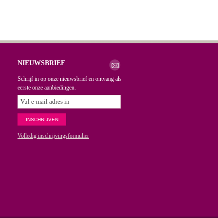
NIEUWSBRIEF
Schrijf in op onze nieuwsbrief en ontvang als
eerste onze aanbiedingen.
Volledig inschrijvingsformulier