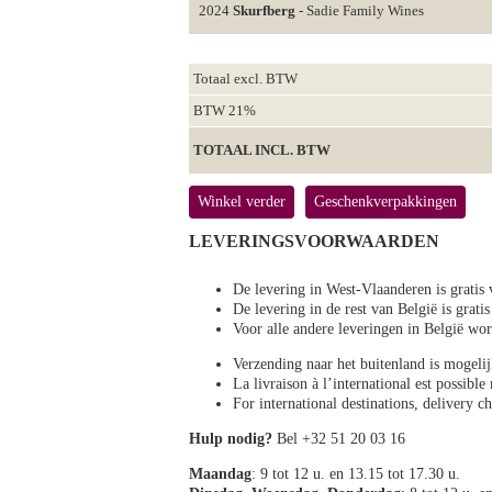
2024
Skurfberg
- Sadie Family Wines
Totaal excl. BTW
BTW 21%
TOTAAL INCL. BTW
Winkel verder
Geschenkverpakkingen
LEVERINGSVOORWAARDEN
De levering in West-Vlaanderen is gratis 
De levering in de rest van België is gratis
Voor alle andere leveringen in België 
Verzending naar het buitenland is mogeli
La livraison à l’international est possibl
For international destinations, delivery 
Hulp nodig?
Bel +32 51 20 03 16
Maandag
: 9 tot 12 u. en 13.15 tot 17.30 u.