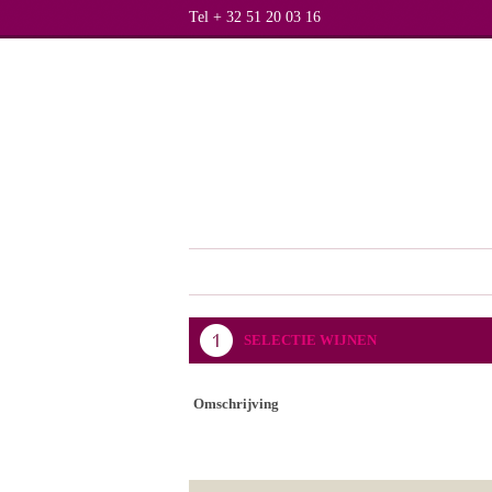
Tel + 32 51 20 03 16
SELECTIE WIJNEN
Omschrijving