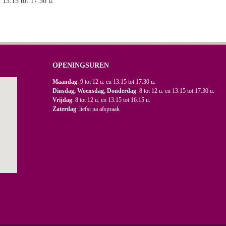
n 13.15 tot 17.30 u.
OPENINGSUREN
Maandag
: 9 tot 12 u. en 13.15 tot 17.30 u.
Dinsdag, Woensdag, Donderdag
: 8 tot 12 u. en 13.15 tot 17.30 u.
Vrijdag
: 8 tot 12 u. en 13.15 tot 16.15 u.
Zaterdag
: liefst na afspraak