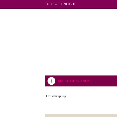
Tel + 32 51 20 03 16
SELECTIE WIJNEN
Omschrijving