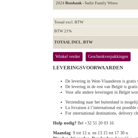
2024
Rotsbank
- Sadie Family Wines
Totaal excl. BTW
BTW 21%
TOTAAL INCL. BTW
Winkel verder
Geschenkverpakkingen
LEVERINGSVOORWAARDEN
De levering in West-Vlaanderen is gratis 
De levering in de rest van België is gratis
Voor alle andere leveringen in België 
Verzending naar het buitenland is mogeli
La livraison à l’international est possibl
For international destinations, delivery 
Hulp nodig?
Bel +32 51 20 03 16
Maandag
: 9 tot 12 u. en 13.15 tot 17.30 u.