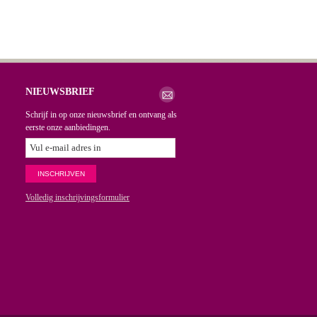
NIEUWSBRIEF
Schrijf in op onze nieuwsbrief en ontvang als
eerste onze aanbiedingen.
Volledig inschrijvingsformulier