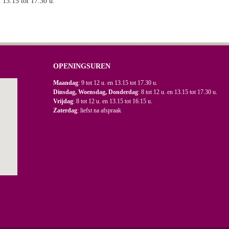
n 13.15 tot 17.30 u.
OPENINGSUREN
Maandag
: 9 tot 12 u. en 13.15 tot 17.30 u.
Dinsdag, Woensdag, Donderdag
: 8 tot 12 u. en 13.15 tot 17.30 u.
Vrijdag
: 8 tot 12 u. en 13.15 tot 16.15 u.
Zaterdag
: liefst na afspraak