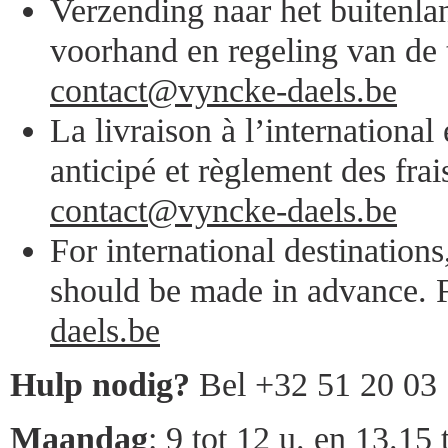
Verzending naar het buitenlan
voorhand en regeling van de 
contact@vyncke-daels.be
La livraison à l’internationa
anticipé et règlement des frai
contact@vyncke-daels.be
For international destination
should be made in advance. F
daels.be
Hulp nodig?
Bel +32 51 20 03
Maandag
: 9 tot 12 u. en 13.15 