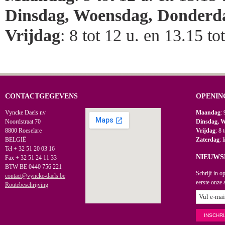
Dinsdag, Woensdag, Donderd
Vrijdag
: 8 tot 12 u. en 13.15 to
CONTACTGEGEVENS
OPENIN
Vyncke Daels nv
Maandag
: 
Noordstraat 70
Dinsdag, 
8800 Roeselare
Vrijdag
: 8 
BELGIË
Zaterdag
: 
Tel + 32 51 20 03 16
NIEUWS
Fax + 32 51 24 11 33
BTW BE 0440 756 221
Schrijf in o
contact@vyncke-daels.be
eerste onze 
Routebeschrijving