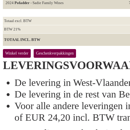
2024
Pofadder
- Sadie Family Wines
Totaal excl. BTW
BTW 21%
TOTAAL INCL. BTW
Winkel verder
Geschenkverpakkingen
LEVERINGSVOORWAA
De levering in West-Vlaandere
De levering in de rest van Bel
Voor alle andere leveringen
of EUR 24,20 incl. BTW tran