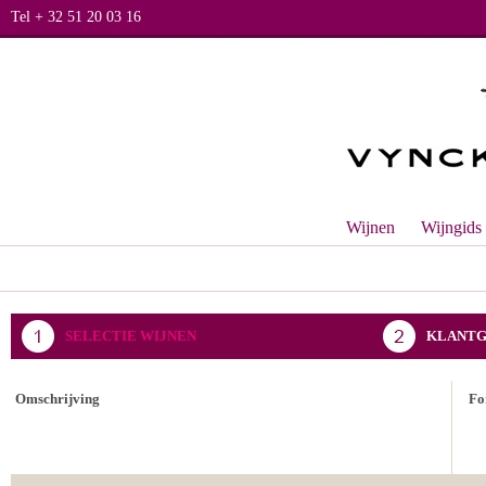
Tel + 32 51 20 03 16
Wijnen
Wijngids
SELECTIE WIJNEN
KLANTG
BEVESTIGING BESTELLING
Omschrijving
Fo