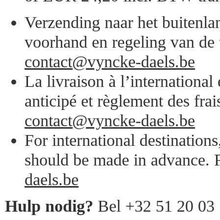
Verzending naar het buitenlan
voorhand en regeling van de 
contact@vyncke-daels.be
La livraison à l’internationa
anticipé et règlement des frai
contact@vyncke-daels.be
For international destination
should be made in advance. F
daels.be
Hulp nodig?
Bel +32 51 20 03