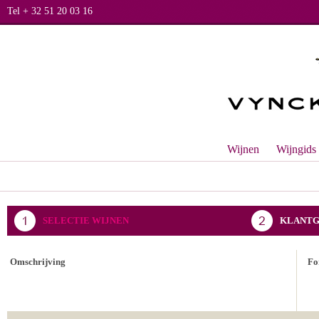
Tel + 32 51 20 03 16
Wijnen
Wijngids
SELECTIE WIJNEN
KLANTG
BEVESTIGING BESTELLING
Omschrijving
Fo