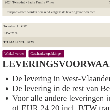
2024
Twiswind
- Sadie Family Wines
Transportkosten worden berekend volgens de leveringsvoorwaarden.
Totaal excl. BTW
BTW 21%
TOTAAL INCL. BTW
Winkel verder
Geschenkverpakkingen
LEVERINGSVOORWAA
De levering in West-Vlaandere
De levering in de rest van Bel
Voor alle andere leveringen
of EUR 24,20 incl. BTW tran