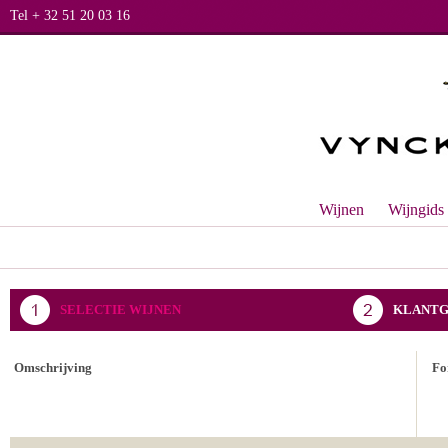
Tel + 32 51 20 03 16
Wijnen
Wijngids
SELECTIE WIJNEN
KLANTG
BEVESTIGING BESTELLING
Omschrijving
Fo