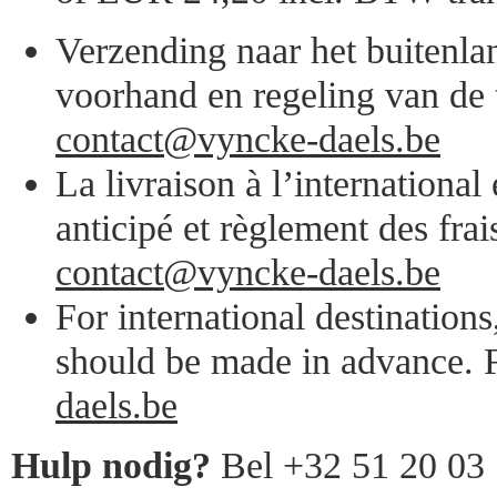
Verzending naar het buitenlan
voorhand en regeling van de 
contact@vyncke-daels.be
La livraison à l’internationa
anticipé et règlement des frai
contact@vyncke-daels.be
For international destination
should be made in advance. F
daels.be
Hulp nodig?
Bel +32 51 20 03