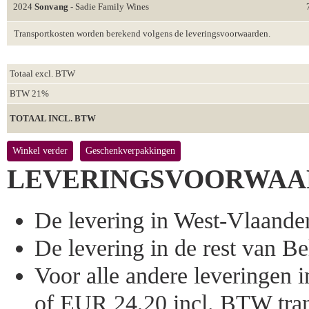
2024
Sonvang
- Sadie Family Wines
Transportkosten worden berekend volgens de leveringsvoorwaarden.
Totaal excl. BTW
BTW 21%
TOTAAL INCL. BTW
Winkel verder
Geschenkverpakkingen
LEVERINGSVOORWAA
De levering in West-Vlaandere
De levering in de rest van Bel
Voor alle andere leveringen
of EUR 24,20 incl. BTW tran