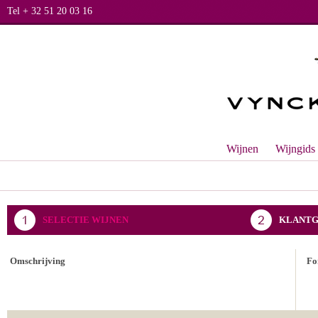
Tel + 32 51 20 03 16
Wijnen
Wijngids
SELECTIE WIJNEN
KLANTG
BEVESTIGING BESTELLING
Omschrijving
Fo