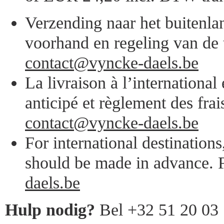
Verzending naar het buitenlan
voorhand en regeling van de 
contact@vyncke-daels.be
La livraison à l’internationa
anticipé et règlement des frai
contact@vyncke-daels.be
For international destination
should be made in advance. F
daels.be
Hulp nodig?
Bel +32 51 20 03