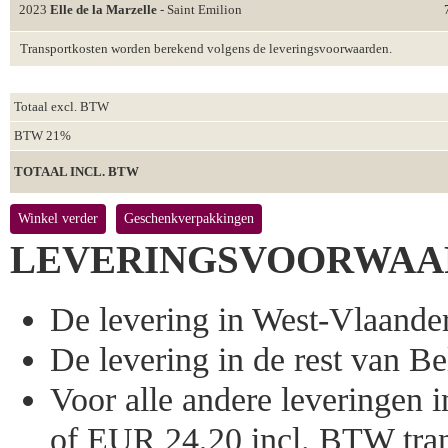
2023
Elle de la Marzelle
- Saint Emilion
Transportkosten worden berekend volgens de leveringsvoorwaarden.
Totaal excl. BTW
BTW 21%
TOTAAL INCL. BTW
Winkel verder
Geschenkverpakkingen
LEVERINGSVOORWAA
De levering in West-Vlaandere
De levering in de rest van Bel
Voor alle andere leveringen
of EUR 24,20 incl. BTW tran