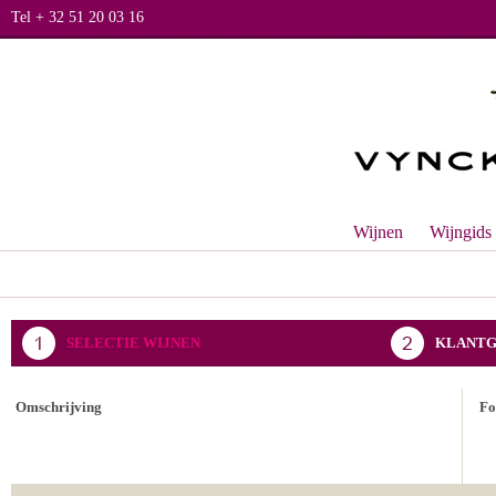
Tel + 32 51 20 03 16
Wijnen
Wijngids
SELECTIE WIJNEN
KLANTG
BEVESTIGING BESTELLING
Omschrijving
Fo