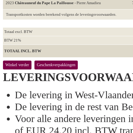
2023
Châteauneuf du Pape La Paillousse
- Pierre Amadieu
Transportkosten worden berekend volgens de leveringsvoorwaarden.
Totaal excl. BTW
BTW 21%
TOTAAL INCL. BTW
Winkel verder
Geschenkverpakkingen
LEVERINGSVOORWAA
De levering in West-Vlaandere
De levering in de rest van Bel
Voor alle andere leveringen
of EUR 24,20 incl. BTW tran