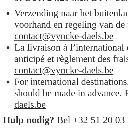
Verzending naar het buitenlan
voorhand en regeling van de 
contact@vyncke-daels.be
La livraison à l’internationa
anticipé et règlement des frai
contact@vyncke-daels.be
For international destination
should be made in advance. F
daels.be
Hulp nodig?
Bel +32 51 20 03