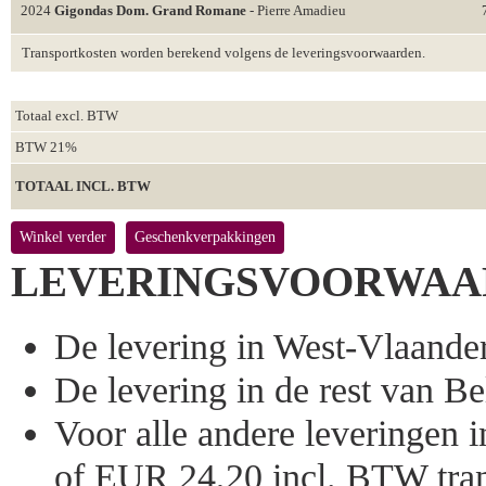
2024
Gigondas Dom. Grand Romane
- Pierre Amadieu
Transportkosten worden berekend volgens de leveringsvoorwaarden.
Totaal excl. BTW
BTW 21%
TOTAAL INCL. BTW
Winkel verder
Geschenkverpakkingen
LEVERINGSVOORWAA
De levering in West-Vlaandere
De levering in de rest van Bel
Voor alle andere leveringen
of EUR 24,20 incl. BTW tran