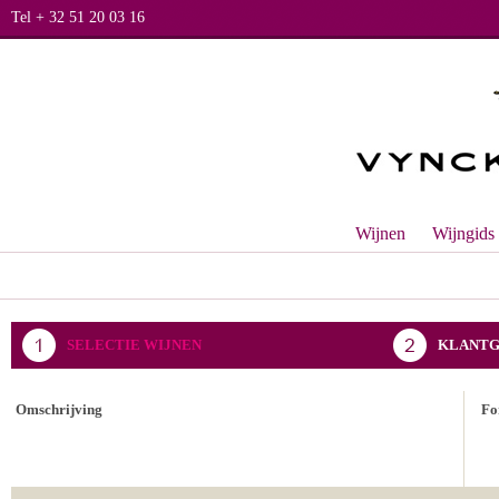
Tel + 32 51 20 03 16
Wijnen
Wijngids
SELECTIE WIJNEN
KLANTG
BEVESTIGING BESTELLING
Omschrijving
Fo