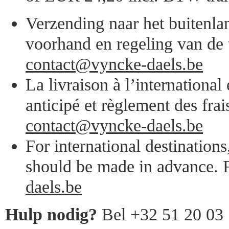
Verzending naar het buitenlan
voorhand en regeling van de 
contact@vyncke-daels.be
La livraison à l’internationa
anticipé et règlement des frai
contact@vyncke-daels.be
For international destination
should be made in advance. F
daels.be
Hulp nodig?
Bel +32 51 20 03