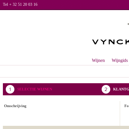
Tel + 32 51 20 03 16
Wijnen
Wijngids
SELECTIE WIJNEN
KLANTG
BEVESTIGING BESTELLING
Omschrijving
Fo