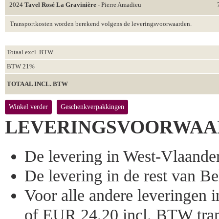
2024
Tavel Rosé La Gravinière
- Pierre Amadieu
Transportkosten worden berekend volgens de leveringsvoorwaarden.
Totaal excl. BTW
BTW 21%
TOTAAL INCL. BTW
Winkel verder
Geschenkverpakkingen
LEVERINGSVOORWAA
De levering in West-Vlaandere
De levering in de rest van Bel
Voor alle andere leveringen
of EUR 24,20 incl. BTW tran