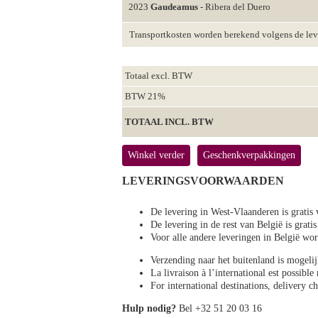
2023
Gaudeamus
- Ribera del Duero
Transportkosten worden berekend volgens de le
Totaal excl. BTW
BTW 21%
TOTAAL INCL. BTW
Winkel verder
Geschenkverpakkingen
LEVERINGSVOORWAARDEN
De levering in West-Vlaanderen is gratis 
De levering in de rest van België is gratis
Voor alle andere leveringen in België 
Verzending naar het buitenland is mogeli
La livraison à l’international est possibl
For international destinations, delivery 
Hulp nodig?
Bel +32 51 20 03 16