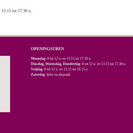
n 13.15 tot 17.30 u.
OPENINGSUREN
Maandag
: 9 tot 12 u. en 13.15 tot 17.30 u.
Dinsdag, Woensdag, Donderdag
: 8 tot 12 u. en 13.15 tot 17.30 u.
Vrijdag
: 8 tot 12 u. en 13.15 tot 16.15 u.
Zaterdag
: liefst na afspraak