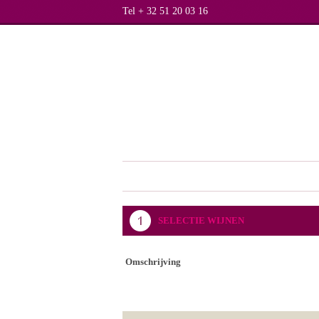
Tel + 32 51 20 03 16
SELECTIE WIJNEN
Omschrijving