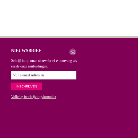
NIEUWSBRIEF
Schrijf in op onze nieuwsbrief en ontvang als
eerste onze aanbiedingen.
Volledig inschrijvingsformulier