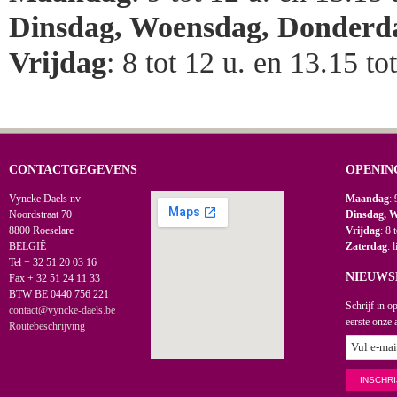
Dinsdag, Woensdag, Donderd
Vrijdag
: 8 tot 12 u. en 13.15 to
CONTACTGEGEVENS
OPENIN
Vyncke Daels nv
Maandag
: 
Noordstraat 70
Dinsdag, 
8800 Roeselare
Vrijdag
: 8 
BELGIË
Zaterdag
: 
Tel + 32 51 20 03 16
NIEUWS
Fax + 32 51 24 11 33
BTW BE 0440 756 221
Schrijf in o
contact@vyncke-daels.be
eerste onze 
Routebeschrijving