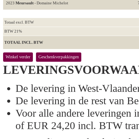
2023
Meursault
- Domaine Michelot
Totaal excl. BTW
BTW 21%
TOTAAL INCL. BTW
Winkel verder
Geschenkverpakkingen
LEVERINGSVOORWAA
De levering in West-Vlaandere
De levering in de rest van Bel
Voor alle andere leveringen
of EUR 24,20 incl. BTW tran