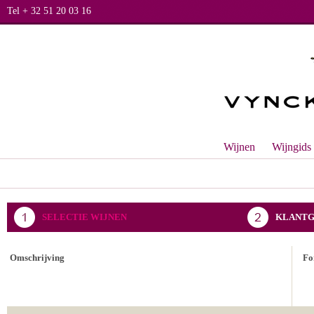
Tel + 32 51 20 03 16
Wijnen
Wijngids
SELECTIE WIJNEN
KLANTG
BEVESTIGING BESTELLING
Omschrijving
Fo