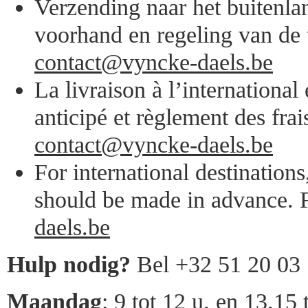
Verzending naar het buitenlan
voorhand en regeling van de 
contact@vyncke-daels.be
La livraison à l’internationa
anticipé et règlement des frai
contact@vyncke-daels.be
For international destination
should be made in advance. F
daels.be
Hulp nodig?
Bel +32 51 20 03
Maandag
: 9 tot 12 u. en 13.15 