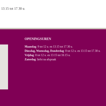
n 13.15 tot 17.30 u.
OPENINGSUREN
Maandag
: 9 tot 12 u. en 13.15 tot 17.30 u.
Dinsdag, Woensdag, Donderdag
: 8 tot 12 u. en 13.15 tot 17.30 u.
Vrijdag
: 8 tot 12 u. en 13.15 tot 16.15 u.
Zaterdag
: liefst na afspraak