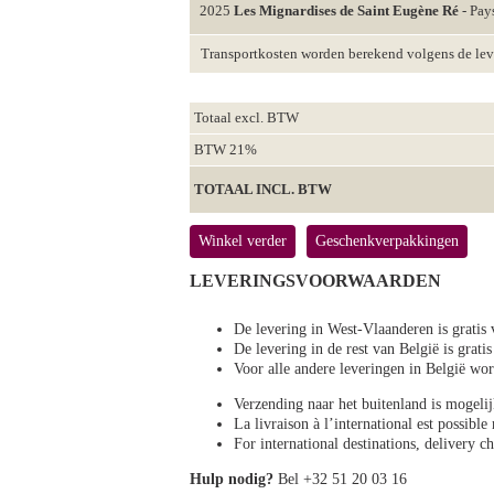
2025
Les Mignardises de Saint Eugène Ré
- Pay
Transportkosten worden berekend volgens de le
Totaal excl. BTW
BTW 21%
TOTAAL INCL. BTW
Winkel verder
Geschenkverpakkingen
LEVERINGSVOORWAARDEN
De levering in West-Vlaanderen is gratis 
De levering in de rest van België is gratis
Voor alle andere leveringen in België 
Verzending naar het buitenland is mogeli
La livraison à l’international est possibl
For international destinations, delivery 
Hulp nodig?
Bel +32 51 20 03 16