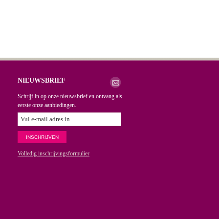
NIEUWSBRIEF
Schrijf in op onze nieuwsbrief en ontvang als
eerste onze aanbiedingen.
Volledig inschrijvingsformulier