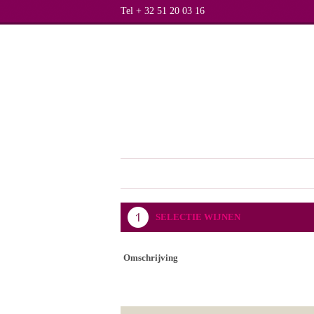
Tel + 32 51 20 03 16
SELECTIE WIJNEN
Omschrijving