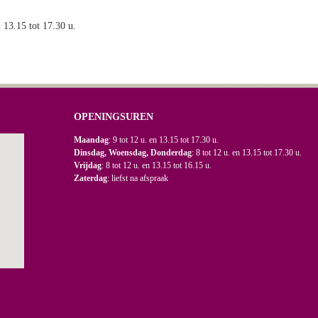
n 13.15 tot 17.30 u.
OPENINGSUREN
Maandag
: 9 tot 12 u. en 13.15 tot 17.30 u.
Dinsdag, Woensdag, Donderdag
: 8 tot 12 u. en 13.15 tot 17.30 u.
Vrijdag
: 8 tot 12 u. en 13.15 tot 16.15 u.
Zaterdag
: liefst na afspraak