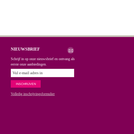
NIEUWSBRIEF
Schrijf in op onze nieuwsbrief en ontvang als
eerste onze aanbiedingen.
Volledig inschrijvingsformulier