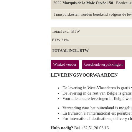
2022
Marquis de la Mole Cuvée 150
- Bordeaux
Transportkosten worden berekend volgens de le
Totaal excl. BTW
BTW 21%
TOTAAL INCL. BTW
Winkel verder
Geschenkverpakkingen
LEVERINGSVOORWAARDEN
De levering in West-Vlaanderen is gratis 
De levering in de rest van België is gratis
Voor alle andere leveringen in België 
Verzending naar het buitenland is mogeli
La livraison à l’international est possibl
For international destinations, delivery 
Hulp nodig?
Bel +32 51 20 03 16