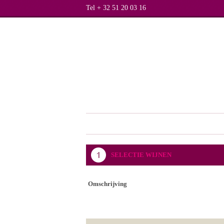
Tel + 32 51 20 03 16
SELECTIE WIJNEN
Omschrijving