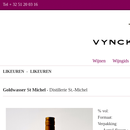
Tel + 32 51 20 03 16
Wijnen
Wijngids
LIKEUREN
- LIKEUREN
Goldwasser St Michel
- Distillerie St.-Michel
% vol:
Formaat:
Verpakking: