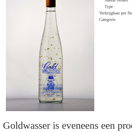
Aantal flessen :
Type :
Verkrijgbaar per fle
Categorie:
Goldwasser is eveneens een prod