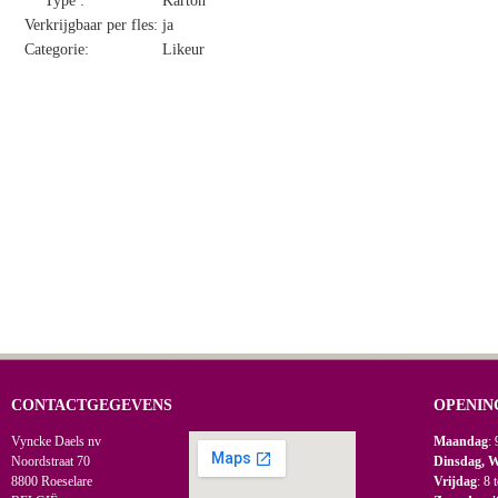
Type :
Karton
Verkrijgbaar per fles:
ja
Categorie:
Likeur
CONTACTGEGEVENS
OPENIN
Vyncke Daels nv
Maandag
: 
Noordstraat 70
Dinsdag, 
8800 Roeselare
Vrijdag
: 8 