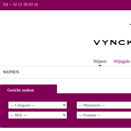
Tel + 32 51 20 03 16
Wijnen
Wijngids
WIJNEN
Gericht zoeken