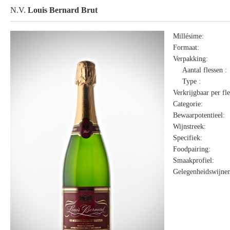
N.V.
Louis Bernard Brut
Millésime:
Formaat:
Verpakking:
Aantal flessen :
Type :
Verkrijgbaar per fle
Categorie:
Bewaarpotentieel:
Wijnstreek:
Specifiek:
Foodpairing:
Smaakprofiel:
Gelegenheidswijnen