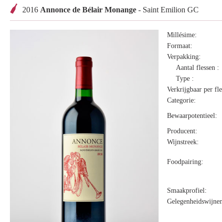
2016
Annonce de Bélair Monange
- Saint Emilion GC
Millésime:
Formaat:
Verpakking:
Aantal flessen :
Type :
Verkrijgbaar per fle
Categorie:
Bewaarpotentieel:
Producent:
Wijnstreek:
Foodpairing:
Smaakprofiel:
Gelegenheidswijnen