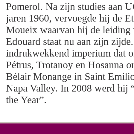
Pomerol. Na zijn studies aan U
jaren 1960, vervoegde hij de Et
Moueix waarvan hij de leiding
Edouard staat nu aan zijn zijde.
indrukwekkend imperium dat o
Pétrus, Trotanoy en Hosanna o
Bélair Monange in Saint Emili
Napa Valley. In 2008 werd hij
the Year”.