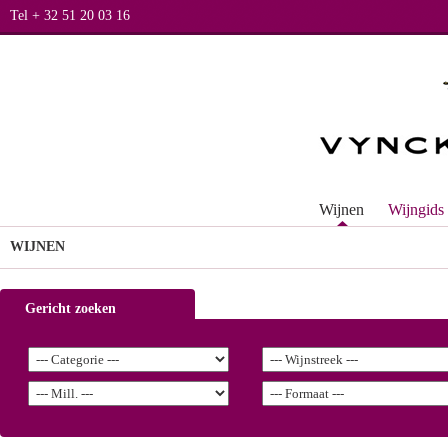
Tel + 32 51 20 03 16
Wijnen
Wijngids
WIJNEN
Gericht zoeken