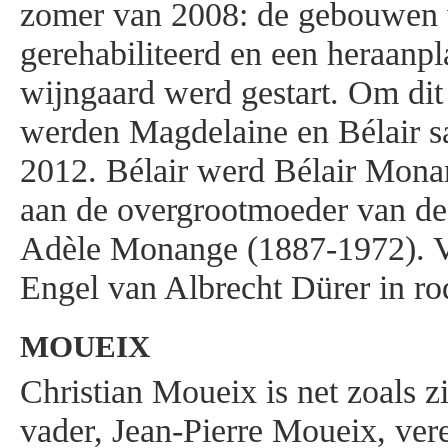
zomer van 2008: de gebouwen
gerehabiliteerd en een heraanpl
wijngaard werd gestart. Om dit
werden Magdelaine en Bélair 
2012. Bélair werd Bélair Mona
aan de overgrootmoeder van d
Adèle Monange (1887-1972). Vo
Engel van Albrecht Dürer in rod
MOUEIX
Christian Moueix is net zoals z
vader, Jean-Pierre Moueix, ver