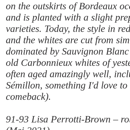
on the outskirts of Bordeaux oc
and is planted with a slight pr
varieties. Today, the style in red
and the whites are cut from simi
dominated by Sauvignon Blanc 
old Carbonnieux whites of yest
often aged amazingly well, in
Sémillon, something I'd love to
comeback).
91-93 Lisa Perrotti-Brown – r