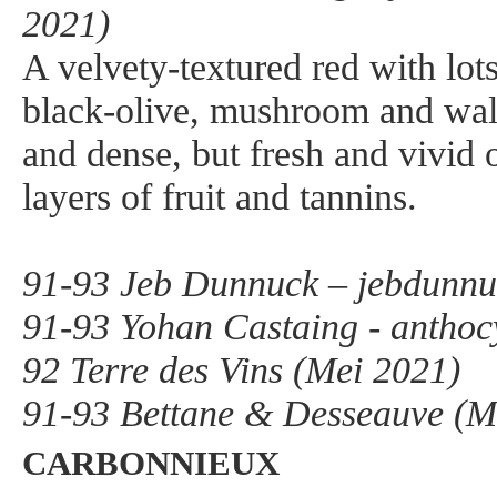
2021)
A velvety-textured red with lots
black-olive, mushroom and waln
and dense, but fresh and vivid o
layers of fruit and tannins.
91-93 Jeb Dunnuck – jebdunnu
91-93 Yohan Castaing - anthoc
92 Terre des Vins (Mei 2021)
91-93 Bettane & Desseauve (M
CARBONNIEUX