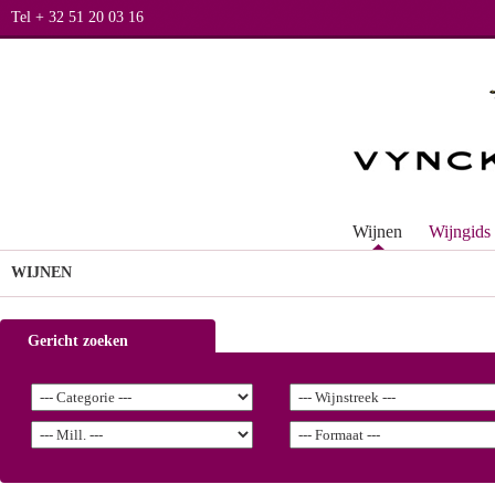
Tel + 32 51 20 03 16
Wijnen
Wijngids
WIJNEN
Gericht zoeken