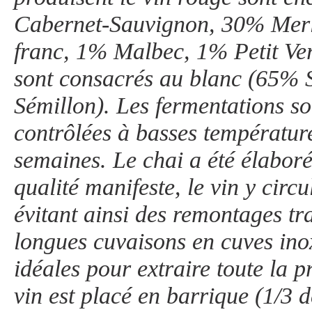
Cabernet-Sauvignon, 30% Mer
franc, 1% Malbec, 1% Petit Ver
sont consacrés au blanc (65%
Sémillon). Les fermentations s
contrôlées à basses températur
semaines. Le chai a été élabor
qualité manifeste, le vin y circu
évitant ainsi des remontages tr
longues cuvaisons en cuves ino
idéales pour extraire toute la p
vin est placé en barrique (1/3 