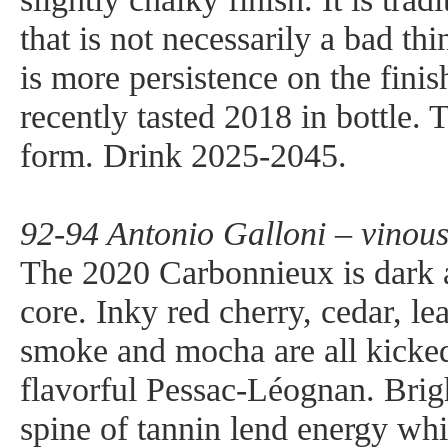
that is not necessarily a bad thi
is more persistence on the fini
recently tasted 2018 in bottle. T
form. Drink 2025-2045.
92-94 Antonio Galloni – vinou
The 2020 Carbonnieux is dark a
core. Inky red cherry, cedar, le
smoke and mocha are all kicked
flavorful Pessac-Léognan. Brigh
spine of tannin lend energy whi