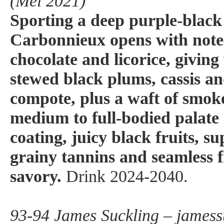
(Mei 2021)
Sporting a deep purple-black 
Carbonnieux opens with notes
chocolate and licorice, giving
stewed black plums, cassis a
compote, plus a waft of smok
medium to full-bodied palate
coating, juicy black fruits, s
grainy tannins and seamless f
savory.
Drink 2024-2040.
93-94 James Suckling – jamessu