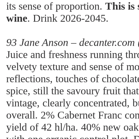
its sense of proportion.
This is
wine
. Drink 2026-2045.
93 Jane Anson – decanter.com 
Juice and freshness running thr
velvety texture and sense of m
reflections, touches of chocola
spice, still the savoury fruit that
vintage, clearly concentrated, 
overall. 2% Cabernet Franc com
yield of 42 hl/ha. 40% new oak