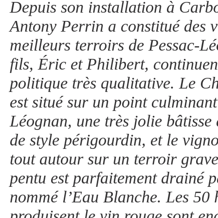
Depuis son installation à Carb
Antony Perrin a constitué des v
meilleurs terroirs de Pessac-L
fils, Éric et Philibert, continu
politique très qualitative. Le
est situé sur un point culmina
Léognan, une très jolie bâtisse 
de style périgourdin, et le vign
tout autour sur un terroir grav
pentu est parfaitement drainé 
nommé l’Eau Blanche. Les 50 h
produisent le vin rouge sont e