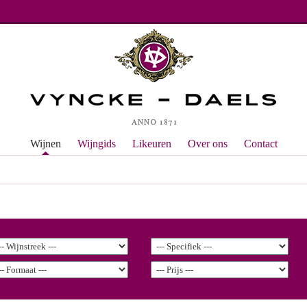
Wijnen
Wijngids
Likeuren
Over ons
Contact