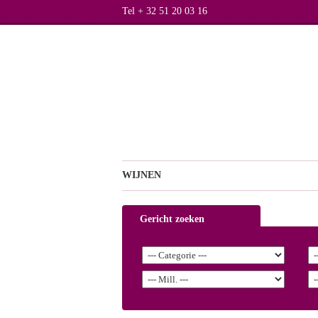
Tel + 32 51 20 03 16
WIJNEN
Gericht zoeken