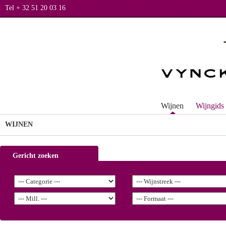
Tel + 32 51 20 03 16
Wijnen
Wijngids
WIJNEN
Gericht zoeken