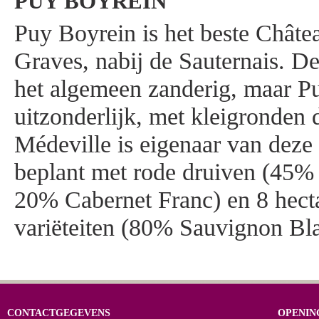
PUY BOYREIN
Puy Boyrein is het beste Châte
Graves, nabij de Sauternais. D
het algemeen zanderig, maar Pu
uitzonderlijk, met kleigronden 
Médeville is eigenaar van deze
beplant met rode druiven (45%
20% Cabernet Franc) en 8 hect
variëteiten (80% Sauvignon Bl
CONTACTGEGEVENS
OPENIN