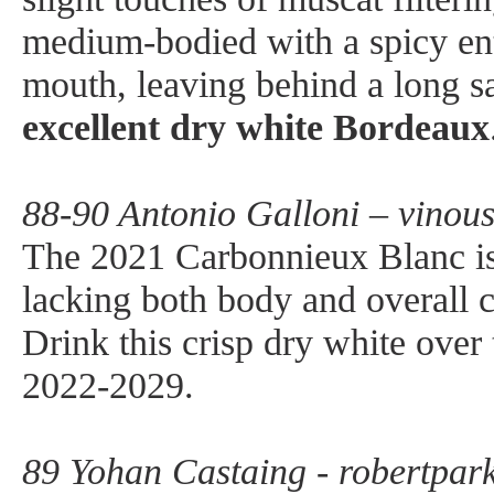
medium-bodied with a spicy ent
mouth, leaving behind a long sal
excellent dry white Bordeaux
88-90 Antonio Galloni – vinou
The 2021 Carbonnieux Blanc is 
lacking both body and overall c
Drink this crisp dry white ove
2022-2029.
89 Yohan Castaing - robertpar