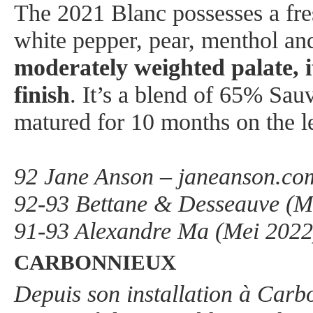
The 2021 Blanc possesses a fre
white pepper, pear, menthol an
moderately weighted palate, 
finish
. It’s a blend of 65% Sa
matured for 10 months on the l
92 Jane Anson – janeanson.com
92-93 Bettane & Desseauve (M
91-93 Alexandre Ma (Mei 2022
CARBONNIEUX
Depuis son installation à Carb