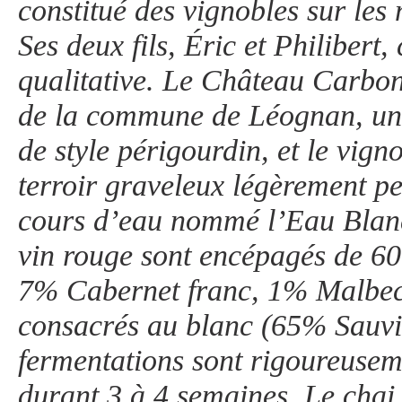
constitué des vignobles sur les
Ses deux fils, Éric et Philibert
qualitative. Le Château Carbon
de la commune de Léognan, une t
de style périgourdin, et le vign
terroir graveleux légèrement pe
cours d’eau nommé l’Eau Blanch
vin rouge sont encépagés de 
7% Cabernet franc, 1% Malbec,
consacrés au blanc (65% Sauvi
fermentations sont rigoureusem
durant 3 à 4 semaines. Le chai 