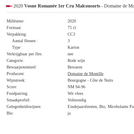
2020
Vosne Romanée 1er Cru Malconsorts
- Domaine de Mon
Millésime:
2020
Formaat:
75 cl
Verpakking:
CC3
Aantal flessen :
3
Type :
Karton
Verkrijgbaar per fles:
nee
Categorie:
Rode wijn
Bewaarpotentieel:
Bewaren
Producent:
Domaine de Montille
Wijnstreek:
Bourgogne - Côte de Nuits
Score:
NM 94-96
Foodpairing:
Wit vlees
Smaakprofiel:
Volmondig
Gelegenheidswijnen:
Eindejaarsfeesten, Bio, Mirobolante Pa
Bio:
ja