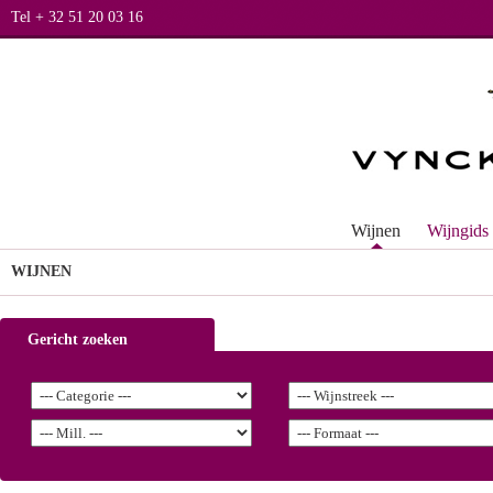
Tel + 32 51 20 03 16
Wijnen
Wijngids
WIJNEN
Gericht zoeken