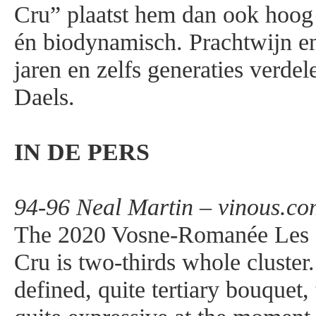
Cru” plaatst hem dan ook hoog 
én biodynamisch. Prachtwijn en 
jaren en zelfs generaties verdel
Daels.
IN DE PERS
94-96 Neal Martin – vinous.co
The 2020 Vosne-Romanée Les 
Cru is two-thirds whole cluster.
defined, quite tertiary bouquet