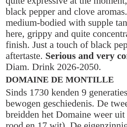
quite expressive at the moment,
black pepper and clove aromas.
medium-bodied with supple tan
here, grippy and quite concentr
finish. Just a touch of black p
aftertaste.
Serious and very c
Diam. Drink 2026-2050.
DOMAINE DE MONTILLE
Sinds 1730 kenden 9 generaties
bewogen geschiedenis. De twee
breidden het Domaine weer uit 
rood en 17 wit). De eigenzinn