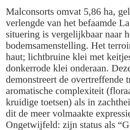
Malconsorts omvat 5,86 ha, gel
verlengde van het befaamde La
situering is vergelijkbaar naar h
bodemsamenstelling. Het terroi
haut; lichtbruine klei met keitj
donkerrode klei onderaan. Dez
demonstreert de overtreffende t
aromatische complexiteit (flor
kruidige toetsen) als in zachthe
dit de meer volmaakte expressi
Ongetwijfeld: zijn status als “