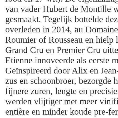
van vader Hubert de Montille we
gesmaakt. Tegelijk bottelde de
overleden in 2014, au Domain
Roumier of Rousseau en hielp h
Grand Cru en Premier Cru uitt
Etienne innoveerde als eerste 
Geïnspireerd door Alix en Jean
zus en schoonbroer, bezorgde hi
fijnere zuren, lengte en precisi
werden vlijtiger met meer vinif
entière en minder koude pre-fe